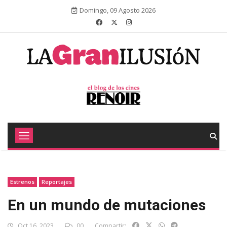
Domingo, 09 Agosto 2026
Estrenos
Reportajes
En un mundo de mutaciones
Oct 16, 2023
00
Compartir: