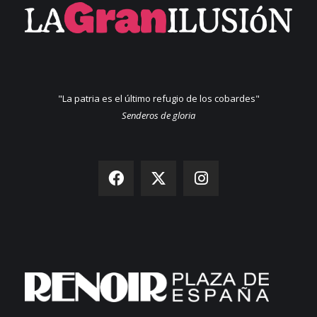
"La patria es el último refugio de los cobardes"
Senderos de gloria