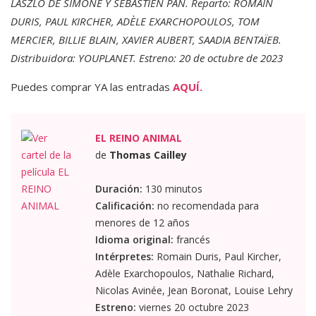
LASZLO DE SIMONE Y SEBASTIEN PAN. Reparto: ROMAIN
DURIS, PAUL KIRCHER, ADÈLE EXARCHOPOULOS, TOM
MERCIER, BILLIE BLAIN, XAVIER AUBERT, SAADIA BENTAÏEB.
Distribuidora: YOUPLANET. Estreno: 20 de octubre de 2023
Puedes comprar YA las entradas
AQUÍ.
EL REINO ANIMAL
de
Thomas Cailley
Duración:
130 minutos
Calificación:
no recomendada para
menores de 12 años
Idioma original:
francés
Intérpretes:
Romain Duris, Paul Kircher,
Adèle Exarchopoulos, Nathalie Richard,
Nicolas Avinée, Jean Boronat, Louise Lehry
Estreno:
viernes 20 octubre 2023