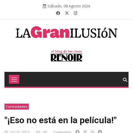
Sábado, 08 Agosto 2026
Curiosidades
"¡Eso no está en la película!"
Jul 19, 2013
00
Compartir: