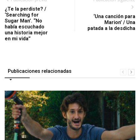
¿Te la perdiste? /
‘Searching for
‘Una canción para
Sugar Man’. “No
Marion’ / Una
había escuchado
patada a la desdicha
una historia mejor
en mi vida”
Publicaciones relacionadas