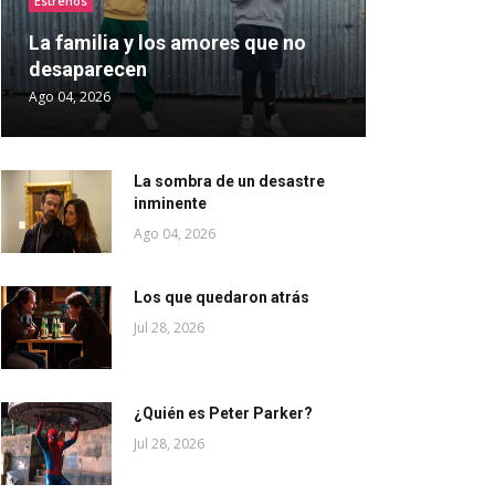
Estrenos
La familia y los amores que no
desaparecen
Ago 04, 2026
La sombra de un desastre
inminente
Ago 04, 2026
Los que quedaron atrás
Jul 28, 2026
¿Quién es Peter Parker?
Jul 28, 2026