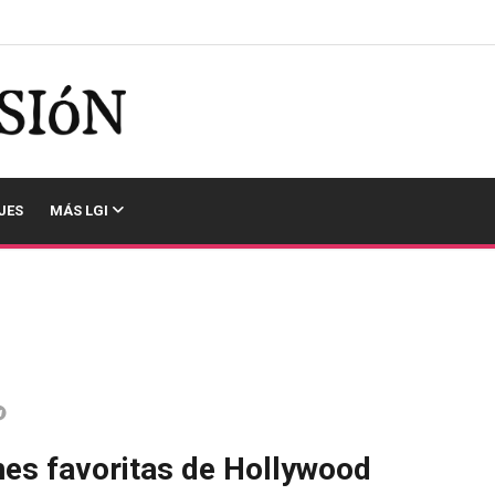
JES
MÁS LGI
nes favoritas de Hollywood