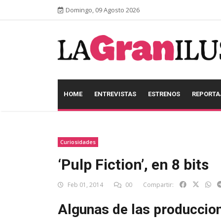
Domingo, 09 Agosto 2026
HOME
ENTREVISTAS
ESTRENOS
REPORTA
Curiosidades
‘Pulp Fiction’, en 8 bits
Feb 01, 2014
00
Compartir:
Algunas de las produccio