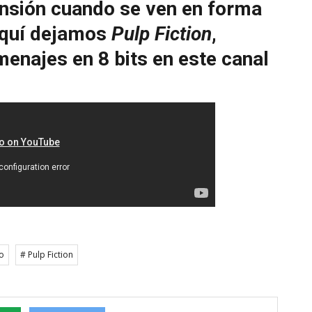
nsión cuando se ven en forma
 Aquí dejamos
Pulp Fiction
,
enajes en 8 bits en este canal
o
# Pulp Fiction