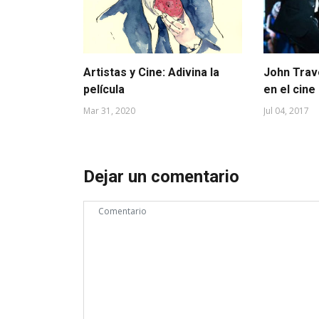
Artistas y Cine: Adivina la
John Travo
película
en el cine
Mar 31, 2020
Jul 04, 2017
Dejar un comentario