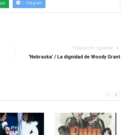
app
Telegram
Publicación siguiente
‘Nebraska’ / La dignidad de Woody Grant