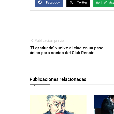
Facebook
Twitter
Whats
Publicación previa
‘El graduado’ vuelve al cine en un pase
único para socios del Club Renoir
Publicaciones relacionadas