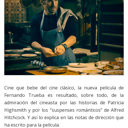
Cine que bebe del cine clásico, la nueva película de
Fernando Trueba es resultado, sobre todo, de la
admiración del cineasta por las historias de Patricia
Highsmith y por los “suspenses románticos” de Alfred
Hitchcock
.
Y así lo explica en las notas de dirección que
ha escrito para la película.