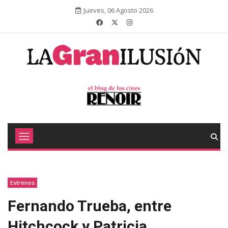
Jueves, 06 Agosto 2026
Estrenos
Fernando Trueba, entre
Hitchcock y Patricia