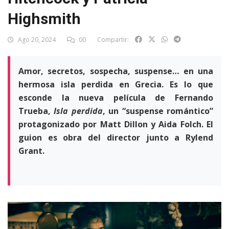
Highsmith
Ago 20, 2024
00
Compartir:
Amor, secretos, sospecha, suspense… en una
hermosa isla perdida en Grecia. Es lo que
esconde la nueva película de Fernando
Trueba,
Isla perdida
, un “suspense romántico”
protagonizado por Matt Dillon y Aida Folch. El
guion es obra del director junto a Rylend
Grant.