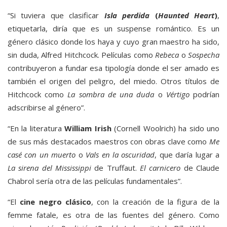
“Si tuviera que clasificar
Isla perdida
(
Haunted Heart
)
,
etiquetarla, diría que es un suspense romántico. Es un
género clásico donde los haya y cuyo gran maestro ha sido,
sin duda, Alfred Hitchcock. Películas como
Rebeca
o
Sospecha
contribuyeron a fundar esa tipología donde el ser amado es
también el origen del peligro, del miedo. Otros títulos de
Hitchcock como
La sombra de una duda
o
Vértigo
podrían
adscribirse al género”.
“En la literatura
William Irish
(Cornell Woolrich) ha sido uno
de sus más destacados maestros con obras clave como
Me
casé con un muerto
o
Vals en la oscuridad
, que daría lugar a
La sirena del Mississippi
de Truffaut.
El carnicero
de Claude
Chabrol sería otra de las películas fundamentales”.
“El
cine negro clásico
, con la creación de la figura de la
femme fatale, es otra de las fuentes del género. Como