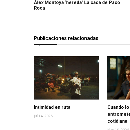
Álex Montoya ‘hereda’ La casa de Paco
Roca
Publicaciones relacionadas
Intimidad en ruta
Cuando lo 
entromete
Jul 14, 2026
cotidiana
May 19, 2026