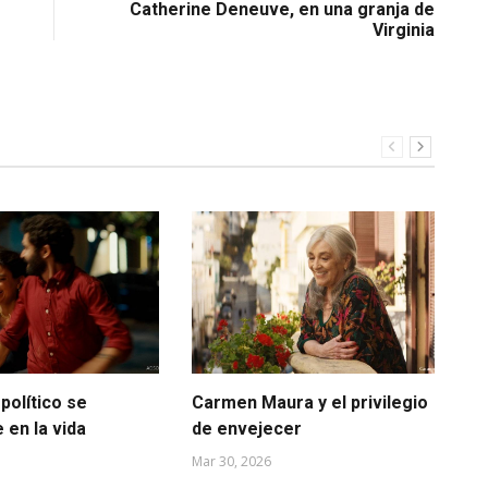
Catherine Deneuve, en una granja de
Virginia
político se
Carmen Maura y el privilegio
La
 en la vida
de envejecer
Mar
Mar 30, 2026