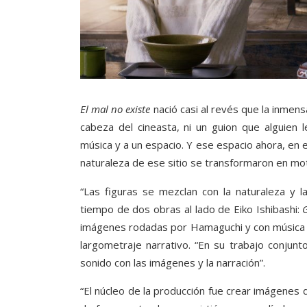
El mal no existe
nació casi al revés que la inmens
cabeza del cineasta, ni un guion que alguien
música y a un espacio. Y ese espacio ahora, en e
naturaleza de ese sitio se transformaron en moto
“Las figuras se mezclan con la naturaleza y 
tiempo de dos obras al lado de Eiko Ishibashi:
G
imágenes rodadas por Hamaguchi y con música e
largometraje narrativo. “En su trabajo conjunto
sonido con las imágenes y la narración”.
“El núcleo de la producción fue crear imágenes d