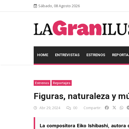
Sábado, 08 Agosto 2026
HOME
ENTREVISTAS
ESTRENOS
REPORTA
Estrenos
Reportajes
Figuras, naturaleza y m
Abr 29, 2024
00
Compartir:
La compositora Eiko Ishibashi, autora