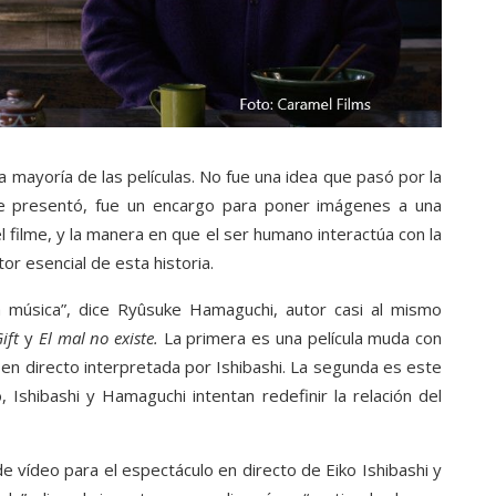
a mayoría de las películas. No fue una idea que pasó por la
 le presentó, fue un encargo para poner imágenes a una
l filme, y la manera en que el ser humano interactúa con la
r esencial de esta historia.
la música”, dice Ryûsuke Hamaguchi, autor casi al mismo
ift
y
El mal no existe.
La primera es una película muda con
n directo interpretada por Ishibashi. La segunda es este
, Ishibashi y Hamaguchi intentan redefinir la relación del
e vídeo para el espectáculo en directo de Eiko Ishibashi y