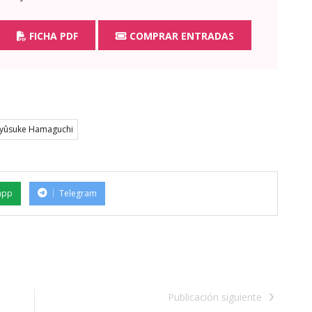
FICHA PDF
COMPRAR ENTRADAS
Ryûsuke Hamaguchi
app
Telegram
Publicación siguiente