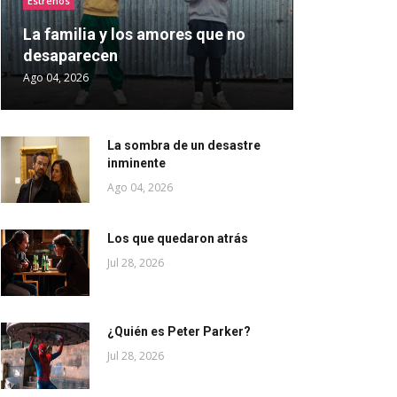
Estrenos
La familia y los amores que no
desaparecen
Ago 04, 2026
La sombra de un desastre
inminente
Ago 04, 2026
Los que quedaron atrás
Jul 28, 2026
¿Quién es Peter Parker?
Jul 28, 2026