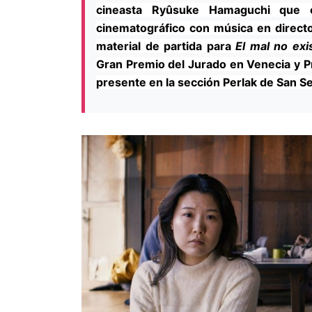
cineasta Ryûsuke Hamaguchi que 
cinematográfico con música en directo
material de partida para
El mal no exi
Gran Premio del Jurado en Venecia y Pr
presente en la sección Perlak de San S