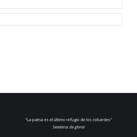
"La patria es el último refugio de los cobardes"
Senderos de gloria