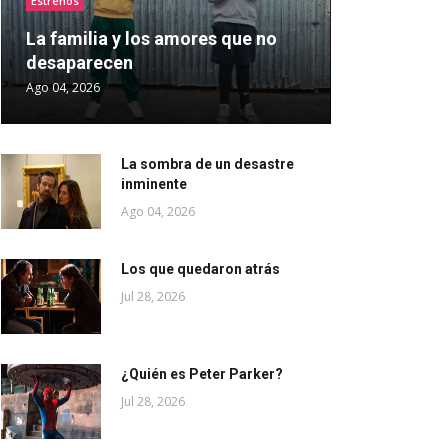
Estrenos
La familia y los amores que no
desaparecen
Ago 04, 2026
La sombra de un desastre
inminente
Ago 04, 2026
Los que quedaron atrás
Jul 28, 2026
¿Quién es Peter Parker?
Jul 28, 2026