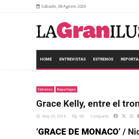
Sábado, 08 Agosto 2026
HOME
ENTREVISTAS
ESTRENOS
REPORTA
Estrenos
Reportajes
Grace Kelly, entre el tr
May 20, 2014
00
Compartir:
‘GRACE DE MONACO’
/ Ni