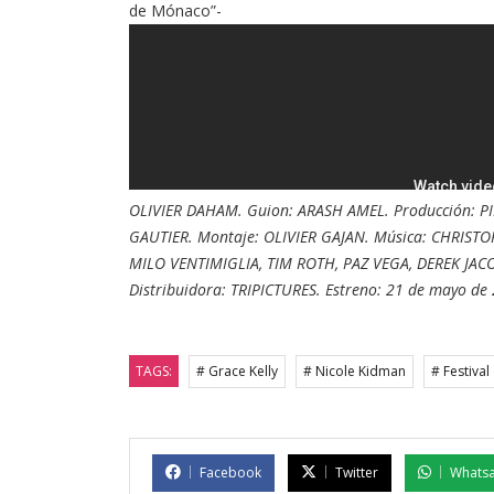
de Mónaco”-
OLIVIER DAHAM. Guion: ARASH AMEL. Producción: P
GAUTIER. Montaje: OLIVIER GAJAN.
Música: CHRISTO
MILO VENTIMIGLIA, TIM ROTH, PAZ VEGA, DEREK JA
Distribuidora: TRIPICTURES. Estreno: 21 de mayo de
TAGS:
# Grace Kelly
# Nicole Kidman
# Festiva
Facebook
Twitter
Whats