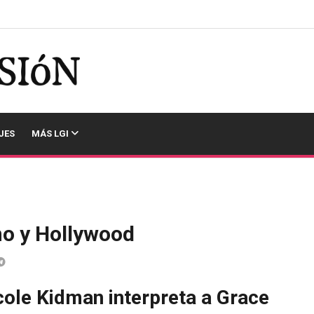
JES
MÁS LGI
ono y Hollywood
cole Kidman interpreta a Grace