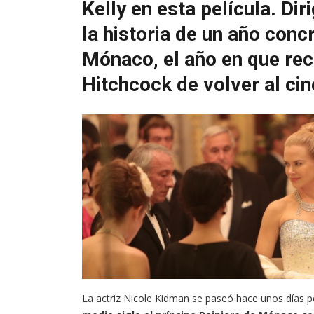
Kelly en esta película. Di
la historia de un año concr
Mónaco, el año en que reci
Hitchcock de volver al cin
La actriz Nicole Kidman se paseó hace unos días po