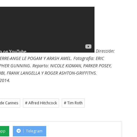
Dirección:
IERRE-ANGE LE POGAM Y ARASH AMEL. Fotografía: ERIC
PHER GUNNING. Reparto: NICOLE KIDMAN, PARKER POSEY,
COBI, FRANK LANGELLA Y ROGER ASHTON-GRIFFITHS.
 2014.
l de Cannes
# Alfred Hitchcock
# Tim Roth
app
Telegram