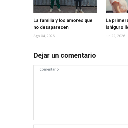
La familia y los amores que
La primer
no desaparecen
Ishiguro l
Ago 04, 2026
Jun 22, 2026
Dejar un comentario