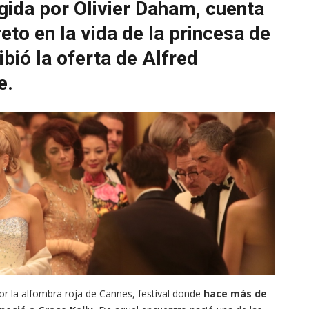
rigida por Olivier Daham, cuenta
eto en la vida de la princesa de
bió la oferta de Alfred
e.
r la alfombra roja de Cannes, festival donde
hace más de