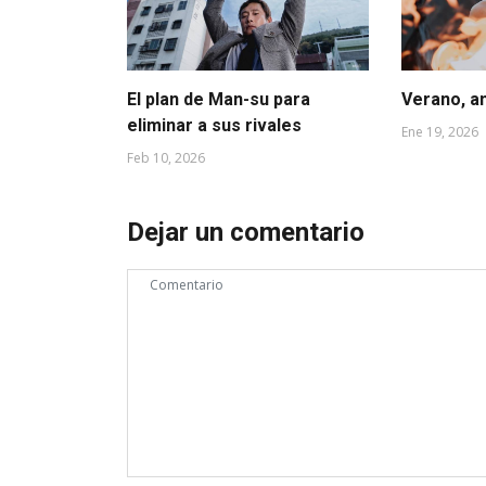
El plan de Man-su para
Verano, a
eliminar a sus rivales
Ene 19, 2026
Feb 10, 2026
Dejar un comentario