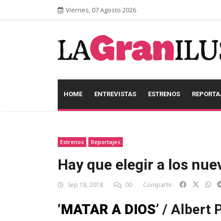
Viernes, 07 Agosto 2026
HOME
ENTREVISTAS
ESTRENOS
REPORTA
Estrenos
Reportajes
Hay que elegir a los nu
Sep 18, 2018
00
Compartir:
‘MATAR A DIOS’
/ Albert 