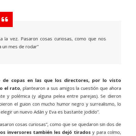
o a la vez. Pasaron cosas curiosas, como que nos
a un mes de rodar”
e de copas en las que los directores, por lo visto
o el rato
, plantearon a sus amigos la cuestión que ahora
ate y polémica (y alguna pelea entre parejas). Se dieron
ibieron el guion con mucho humor negro y surrealismo, lo
e elegir un nuevo Adán y Eva es bastante jodido”.
. Pasaron cosas curiosas”, como que se quedaron sin dos de
los inversores también les dejó tirados
y para colmo,