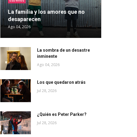
Estrenos
La familia y los amores que no
desaparecen
Ago 04, 2026
La sombra de un desastre
inminente
Ago 04, 2026
Los que quedaron atrás
Jul 28, 2026
¿Quién es Peter Parker?
Jul 28, 2026