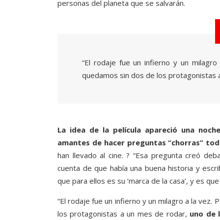
personas del planeta que se salvarán.
“El rodaje fue un infierno y un milagr
quedamos sin dos de los protagonistas 
La idea de la película apareció una noch
amantes de hacer preguntas “chorras” tod
han llevado al cine. ? “Esa pregunta creó deb
cuenta de que había una buena historia y escr
que para ellos es su ‘marca de la casa’, y es qu
“El rodaje fue un infierno y un milagro a la vez
los protagonistas a un mes de rodar,
uno de 