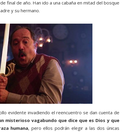
a de final de año. Han ido a una cabaña en mitad del bosque
 padre y su hermano.
ollo evidente invadiendo el reencuentro se dan cuenta de
un misterioso vagabundo que dice que es Dios y que
 raza humana
, pero ellos podrán elegir a las dos únicas