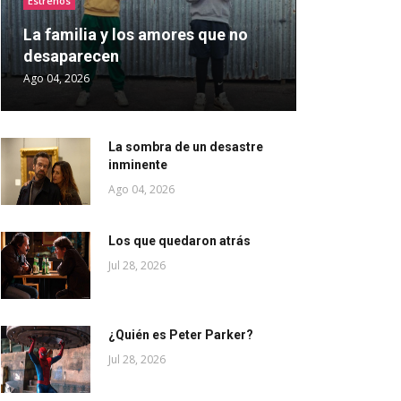
Estrenos
La familia y los amores que no
desaparecen
Ago 04, 2026
La sombra de un desastre
inminente
Ago 04, 2026
Los que quedaron atrás
Jul 28, 2026
¿Quién es Peter Parker?
Jul 28, 2026