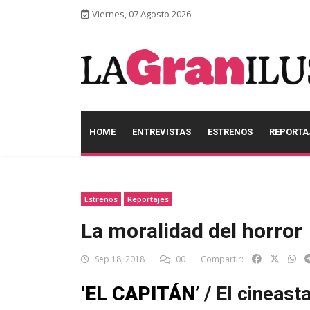
Viernes, 07 Agosto 2026
HOME
ENTREVISTAS
ESTRENOS
REPORTA
Estrenos
Reportajes
La moralidad del horror
Sep 18, 2018
00
Compartir:
‘EL CAPITÁN’
/ El cineas