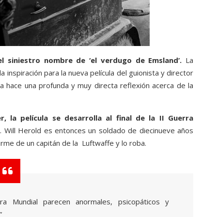
el siniestro nombre de ‘el verdugo de Emsland’.
La
a inspiración para la nueva película del guionista y director
a hace una profunda y muy directa reflexión acerca de la
la película se desarrolla al final de la II Guerra
ich. Will Herold es entonces un soldado de diecinueve años
rme de un capitán de la Luftwaffe y lo roba.
ra Mundial parecen anormales, psicopáticos y
”