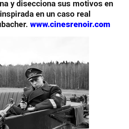
ana y disecciona sus motivos en
 inspirada en un caso real
ubacher.
www.cinesrenoir.com