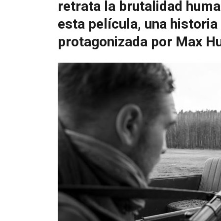
retrata la brutalidad hum
esta película, una historia
protagonizada por Max H