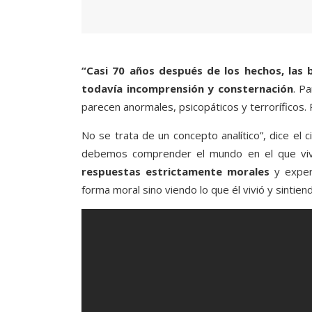
“Casi 70 años después de los hechos, las 
todavía incomprensión y consternación
. P
parecen anormales, psicopáticos y terroríficos. 
No se trata de un concepto analítico”, dice el c
debemos comprender el mundo en el que vivió
respuestas estrictamente morales
y exper
forma moral sino viendo lo que él vivió y sintiendo