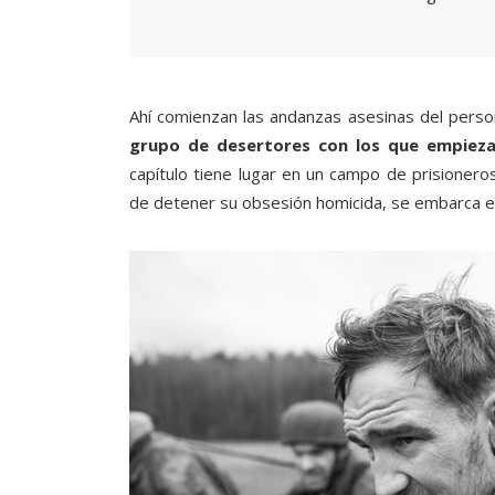
Ahí comienzan las andanzas asesinas del perso
grupo de desertores con los que empiez
capítulo tiene lugar en un campo de prisionero
de detener su obsesión homicida, se embarca en