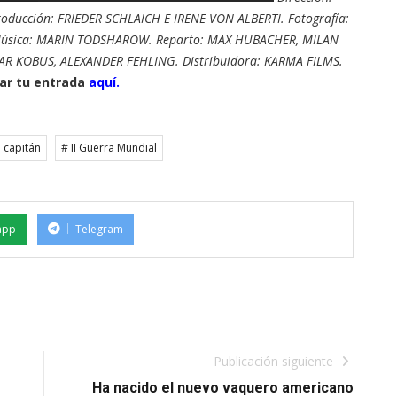
ucción: FRIEDER SCHLAICH E IRENE VON ALBERTI. Fotografía:
Música: MARIN TODSHAROW. Reparto: MAX HUBACHER, MILAN
R KOBUS, ALEXANDER FEHLING. Distribuidora: KARMA FILMS.
r tu entrada
aquí.
l capitán
# II Guerra Mundial
app
Telegram
Publicación siguiente
Ha nacido el nuevo vaquero americano