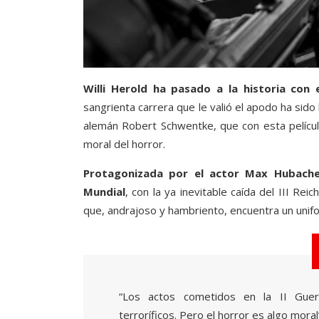
Willi Herold ha pasado a la historia con 
sangrienta carrera que le valió el apodo ha sido l
alemán Robert Schwentke, que con esta películ
moral del horror.
Protagonizada por el actor Max Hubacher, 
Mundial
, con la ya inevitable caída del III Re
que, andrajoso y hambriento, encuentra un unifo
“Los actos cometidos en la II Guer
terroríficos. Pero el horror es algo moral