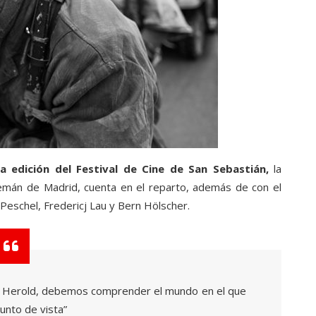
a edición del Festival de Cine de San Sebastián,
la
 Alemán de Madrid, cuenta en el reparto, además de con el
 Peschel, Fredericj Lau y Bern Hölscher.
lli Herold, debemos comprender el mundo en el que
unto de vista”