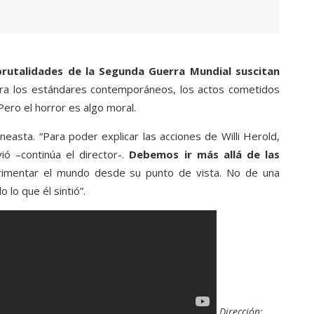
brutalidades de la Segunda Guerra Mundial suscitan
ara los estándares contemporáneos, los actos cometidos
Pero el horror es algo moral.
ineasta. “Para poder explicar las acciones de Willi Herold,
 –continúa el director-.
Debemos ir más allá de las
imentar el mundo desde su punto de vista. No de una
 lo que él sintió”.
Dirección: