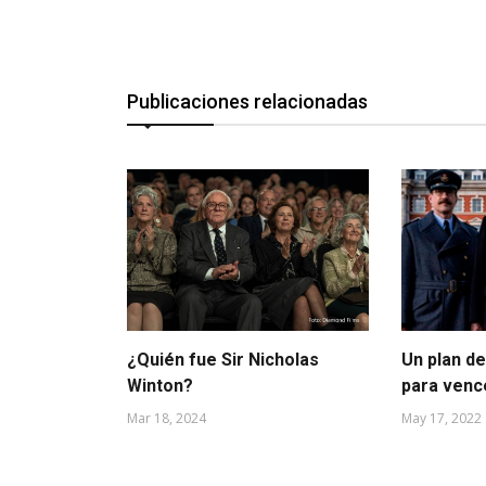
Publicaciones relacionadas
¿Quién fue Sir Nicholas
Un plan d
Winton?
para vence
Mar 18, 2024
May 17, 2022