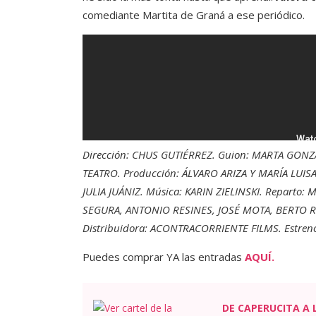
comediante Martita de Graná a ese periódico.
Dirección: CHUS GUTIÉRREZ. Guion: MARTA GON
TEATRO. Producción: ÁLVARO ARIZA Y MARÍA LUISA
JULIA JUÁNIZ. Música: KARIN ZIELINSKI. Repart
SEGURA, ANTONIO RESINES, JOSÉ MOTA, BERTO 
Distribuidora: ACONTRACORRIENTE FILMS. Estreno:
Puedes comprar YA las entradas
AQUÍ.
DE CAPERUCITA A 