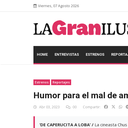
Viernes, 07 Agosto 2026
HOME
ENTREVISTAS
ESTRENOS
REPORTA
Estrenos
Reportajes
Humor para el mal de a
Abr 03, 2023
00
Compartir:
‘DE CAPERUCITA A LOBA’ /
La cineasta Chus 