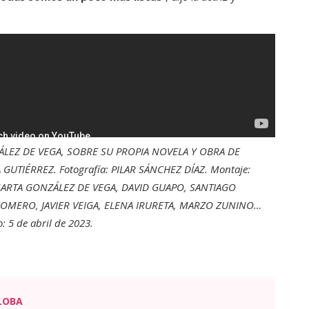
ZÁLEZ DE VEGA, SOBRE SU PROPIA NOVELA Y OBRA DE
 GUTIÉRREZ. Fotografía: PILAR SÁNCHEZ DÍAZ. Montaje:
o: MARTA GONZÁLEZ DE VEGA, DAVID GUAPO, SANTIAGO
ROMERO, JAVIER VEIGA, ELENA IRURETA, MARZO ZUNINO…
 5 de abril de 2023.
LOBA