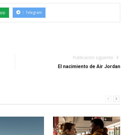
app
Telegram
Publicación siguiente
El nacimiento de Air Jordan