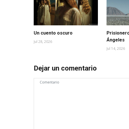
Un cuento oscuro
Prisioner
Ángeles
Jul 28, 2026
Jul 14, 2026
Dejar un comentario