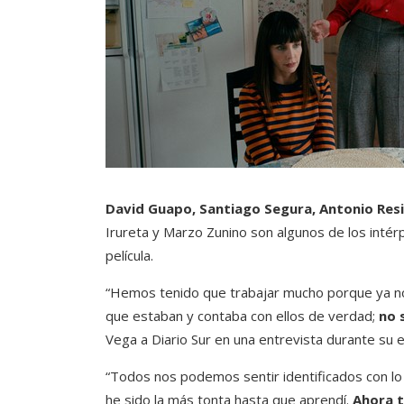
David Guapo, Santiago Segura, Antonio Res
Irureta y Marzo Zunino son algunos de los intér
película.
“Hemos tenido que trabajar mucho porque ya no
que estaban y contaba con ellos de verdad;
no 
Vega a Diario Sur en una entrevista durante su e
“Todos nos podemos sentir identificados con lo 
he sido la más tonta hasta que aprendí.
Ahora t