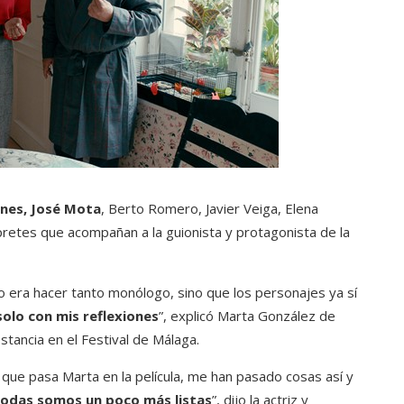
ines, José Mota
, Berto Romero, Javier Veiga, Elena
pretes que acompañan a la guionista y protagonista de la
 era hacer tanto monólogo, sino que los personajes ya sí
solo con mis reflexiones
”, explicó Marta González de
stancia en el Festival de Málaga.
que pasa Marta en la película, me han pasado cosas así y
odas somos un poco más listas
”, dijo la actriz y