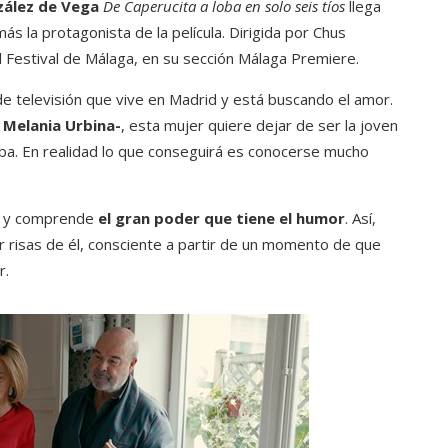
zález de Vega
De Caperucita a loba en solo seis tíos
llega
ás la protagonista de la película. Dirigida por Chus
el Festival de Málaga, en su sección Málaga Premiere.
 de televisión que vive en Madrid y está buscando el amor.
 Melania Urbina-
, esta mujer quiere dejar de ser la joven
loba. En realidad lo que conseguirá es conocerse mucho
ma y comprende
el gran poder que tiene el humor
. Así,
r risas de él, consciente a partir de un momento de que
r.