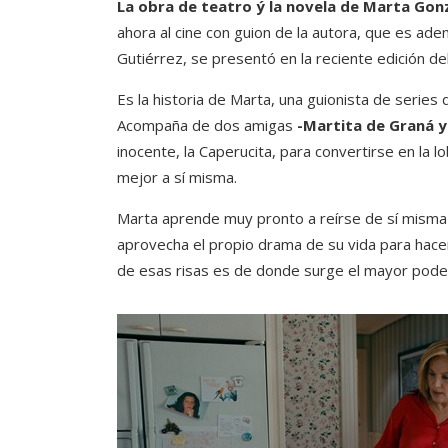
La obra de teatro ý la novela de Marta Gon
ahora al cine con guion de la autora, que es adem
Gutiérrez, se presentó en la reciente edición d
Es la historia de Marta, una guionista de series
Acompaña de dos amigas
-Martita de Graná y
inocente, la Caperucita, para convertirse en la 
mejor a sí misma.
Marta aprende muy pronto a reírse de sí mis
aprovecha el propio drama de su vida para hace
de esas risas es de donde surge el mayor pode