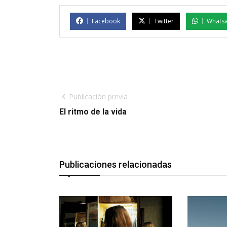
Facebook
Twitter
Whats
Publicación previa
El ritmo de la vida
Publicaciones relacionadas