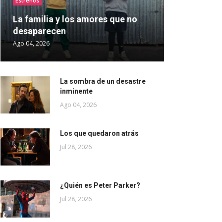
Estrenos
La familia y los amores que no
desaparecen
Ago 04, 2026
La sombra de un desastre
inminente
Ago 04, 2026
Los que quedaron atrás
Jul 28, 2026
¿Quién es Peter Parker?
Jul 28, 2026