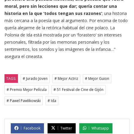
moral, pero sin lecciones que dar; quería contar una
historia en la que ‘todos tengan sus razones’
; una historia
más cercana a la poesía que al argumento. Por encima de todo
quería alejarme de la retórica habitual del cine polaco. La
Polonia de Ida está mostrada por un ‘forastero’ sin intereses
personales, filtrada por las memorias personales y los
sentimientos, los sonidos y las imágenes de la infancia…”
asegura el cineasta.
TAGS:
# Jurado Joven
# Mejor Actriz
# Mejor Guion
# Premio Mejor Película
# 51 Festival de Cine de Gijón
# Pawel Pawlikowski
# Ida
Facebook
Twitter
Whatsapp