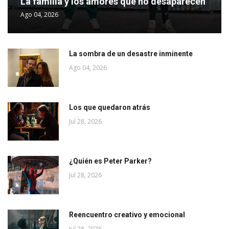
La familia y los amores que no desaparecen
Ago 04, 2026
La sombra de un desastre inminente
Ago 04, 2026
Los que quedaron atrás
Jul 28, 2026
¿Quién es Peter Parker?
Jul 28, 2026
Reencuentro creativo y emocional
Jul 28, 2026