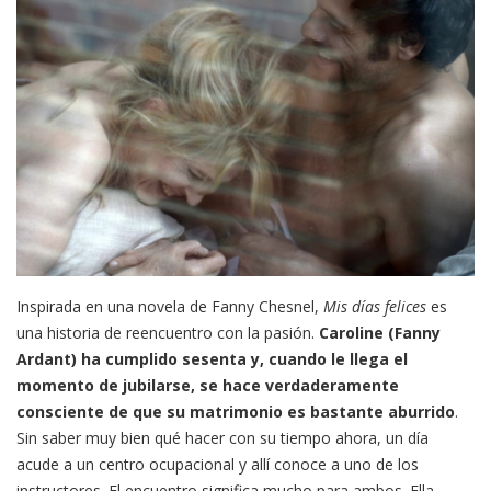
Inspirada en una novela de Fanny Chesnel,
Mis días felices
es
una historia de reencuentro con la pasión.
Caroline (Fanny
Ardant) ha cumplido sesenta y, cuando le llega el
momento de jubilarse, se hace verdaderamente
consciente de que su matrimonio es bastante aburrido
.
Sin saber muy bien qué hacer con su tiempo ahora, un día
acude a un centro ocupacional y allí conoce a uno de los
instructores. El encuentro significa mucho para ambos. Ella