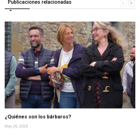
Publicaciones relacionadas
¿Quiénes son los bárbaros?
May 26, 2026