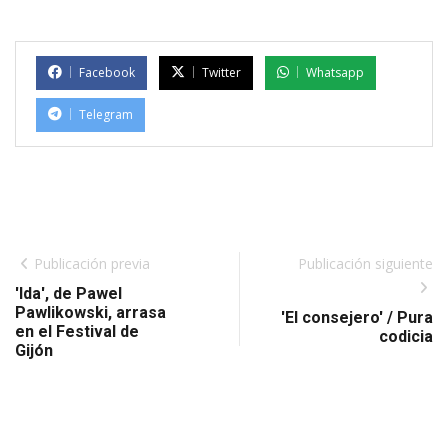
Facebook
Twitter
Whatsapp
Telegram
Publicación previa
Publicación siguiente
'Ida', de Pawel
Pawlikowski, arrasa
'El consejero' / Pura
en el Festival de
codicia
Gijón