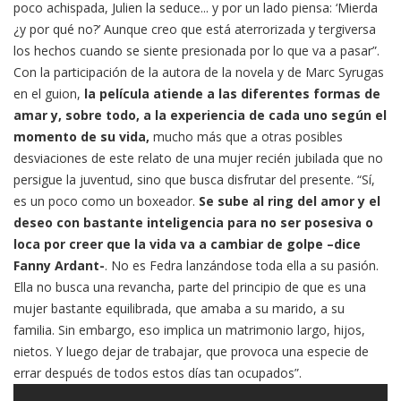
poco achispada, Julien la seduce... y por un lado piensa: ‘Mierda
¿y por qué no?’ Aunque creo que está aterrorizada y tergiversa
los hechos cuando se siente presionada por lo que va a pasar”.
Con la participación de la autora de la novela y de Marc Syrugas
en el guion,
la película atiende a las diferentes formas de
amar y, sobre todo, a la experiencia de cada uno según el
momento de su vida,
mucho más que a otras posibles
desviaciones de este relato de una mujer recién jubilada que no
persigue la juventud, sino que busca disfrutar del presente. “Sí,
es un poco como un boxeador.
Se sube al ring del amor y el
deseo con bastante inteligencia para no ser posesiva o
loca por creer que la vida va a cambiar de golpe –dice
Fanny Ardant-
. No es Fedra lanzándose toda ella a su pasión.
Ella no busca una revancha, parte del principio de que es una
mujer bastante equilibrada, que amaba a su marido, a su
familia. Sin embargo, eso implica un matrimonio largo, hijos,
nietos. Y luego dejar de trabajar, que provoca una especie de
errar después de todos estos días tan ocupados”.