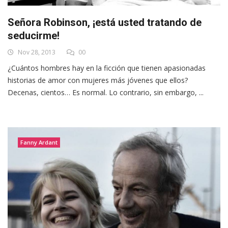
Señora Robinson, ¡está usted tratando de
seducirme!
Nov 28, 2013
00
¿Cuántos hombres hay en la ficción que tienen apasionadas
historias de amor con mujeres más jóvenes que ellos?
Decenas, cientos… Es normal. Lo contrario, sin embargo, ...
Fanny Ardant