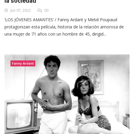
la sociedad”
Jun 07, 2022
00
‘LOS JÓVENES AMANTES’ / Fanny Ardant y Melvil Poupaud
protagonizan esta película, historia de la relación amorosa de
una mujer de 71 años con un hombre de 45, dirigid...
Fanny Ardant