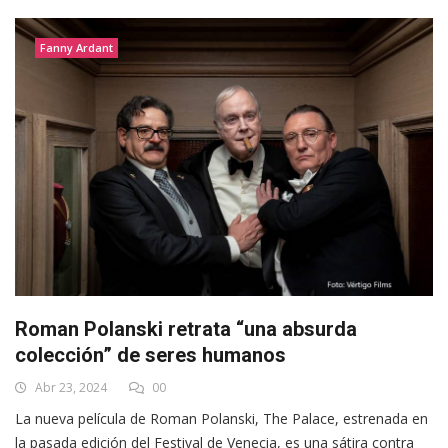
Fanny Ardant
Roman Polanski retrata “una absurda
colección” de seres humanos
Abr 23, 2024
00
La nueva película de Roman Polanski, The Palace, estrenada en
la pasada edición del Festival de Venecia, es una sátira contra