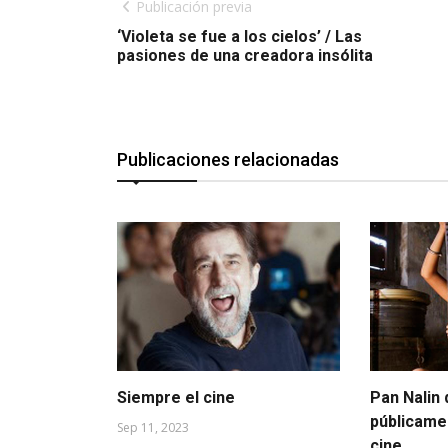
Publicación previa
‘Violeta se fue a los cielos’ / Las
pasiones de una creadora insólita
Publicaciones relacionadas
Siempre el cine
Pan Nalin 
públicame
Sep 11, 2023
cine