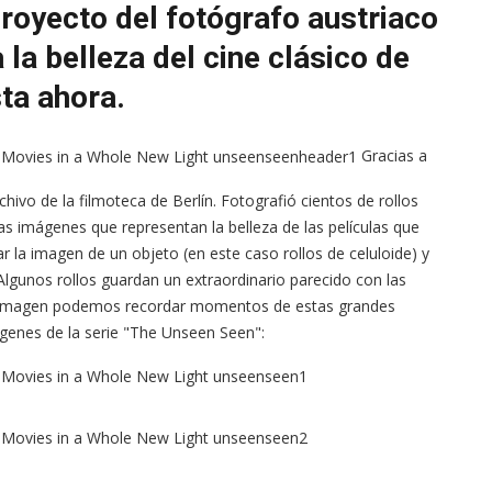
royecto del fotógrafo austriaco
 la belleza del cine clásico de
ta ahora.
Gracias a
hivo de la filmoteca de Berlín. Fotografió cientos de rollos
llas imágenes que representan la belleza de las películas que
r la imagen de un objeto (en este caso rollos de celuloide) y
 Algunos rollos guardan un extraordinario parecido con las
la imagen podemos recordar momentos de estas grandes
ágenes de la serie "The Unseen Seen":