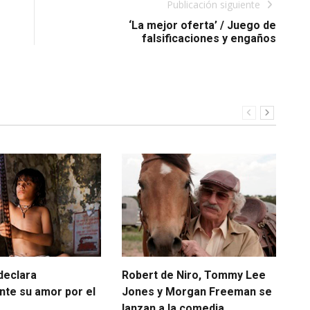
Publicación siguiente
‘La mejor oferta’ / Juego de
falsificaciones y engaños
declara
Robert de Niro, Tommy Lee
Am
nte su amor por el
Jones y Morgan Freeman se
Nov
lanzan a la comedia