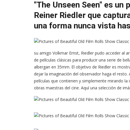
"The Unseen Seen" es un p
Reiner Riedler que captura
una forma nunca vista has
su amigo Volkmar Ernst, Riedler pudo acceder al arc
de películas clásicas para producir una serie de be
albergan en 35mm. El objetivo de Riedler es mostra
dejar la imaginación del observador haga el resto.
películas que contienen y simplemente mirando 
obras maestras del cine. Aquí una selección de im