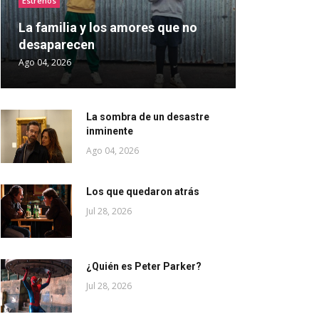
Estrenos
La familia y los amores que no
desaparecen
Ago 04, 2026
La sombra de un desastre
inminente
Ago 04, 2026
Los que quedaron atrás
Jul 28, 2026
¿Quién es Peter Parker?
Jul 28, 2026