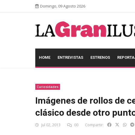
Domingo, 09 Agosto 2026
HOME
ENTREVISTAS
ESTRENOS
REPORTA
Curiosidades
Imágenes de rollos de c
clásico desde otro punto
Jul 02, 2013
00
Compartir: