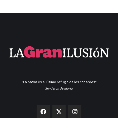
"La patria es el último refugio de los cobardes"
Senderos de gloria