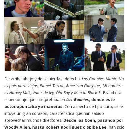
De arriba abajo y de izquierda a derecha:
Los Goonies, Mimic, No
es país para viejos, Planet Terror, American Gangster, Mi nombre
es Harvey Milk, Valor de ley, Old Boy
y
Men in Black 3.
Brand era
el personaje que interpretaba en
Los Goonies
, donde este
actor apuntaba ya maneras
. Con aspecto de tipo duro, se le
intuye un gran corazón, característica que han sabido
aprovechar muchos directores.
Desde los Coen, pasando por
Woody Allen, hasta Robert Rodríguez o Spike Lee
, han sido