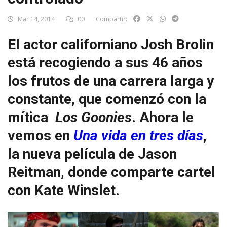
Mar 14, 2014
00
Compartir:
El actor californiano Josh Brolin
está recogiendo a sus 46 años
los frutos de una carrera larga y
constante, que comenzó con la
mítica
Los Goonies
. Ahora le
vemos en
Una vida en tres días
,
la nueva película de Jason
Reitman, donde comparte cartel
con Kate Winslet.