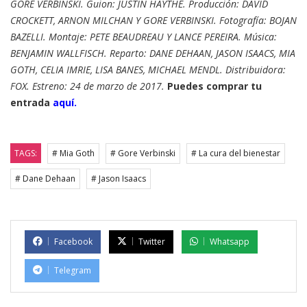
GORE VERBINSKI. Guion: JUSTIN HAYTHE. Producción: DAVID
CROCKETT, ARNON MILCHAN Y GORE VERBINSKI. Fotografía: BOJAN
BAZELLI. Montaje: PETE BEAUDREAU Y LANCE PEREIRA. Música:
BENJAMIN WALLFISCH. Reparto: DANE DEHAAN, JASON ISAACS, MIA
GOTH, CELIA IMRIE, LISA BANES, MICHAEL MENDL. Distribuidora:
FOX. Estreno: 24 de marzo de 2017.
Puedes comprar tu
entrada
aquí.
TAGS:
# Mia Goth
# Gore Verbinski
# La cura del bienestar
# Dane Dehaan
# Jason Isaacs
Facebook
Twitter
Whatsapp
Telegram