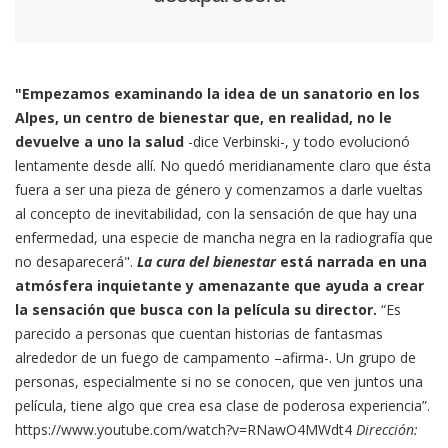
"Empezamos examinando la idea de un sanatorio en los
Alpes, un centro de bienestar que, en realidad, no le
devuelve a uno la salud
-dice Verbinski-, y todo evolucionó
lentamente desde allí. No quedó meridianamente claro que ésta
fuera a ser una pieza de género y comenzamos a darle vueltas
al concepto de inevitabilidad, con la sensación de que hay una
enfermedad, una especie de mancha negra en la radiografía que
no desaparecerá".
La cura del bienestar
está narrada en una
atmósfera inquietante y amenazante que ayuda a crear
la sensación que busca con la película su director.
“Es
parecido a personas que cuentan historias de fantasmas
alrededor de un fuego de campamento –afirma-. Un grupo de
personas, especialmente si no se conocen, que ven juntos una
película, tiene algo que crea esa clase de poderosa experiencia”.
https://www.youtube.com/watch?v=RNawO4MWdt4
Dirección: