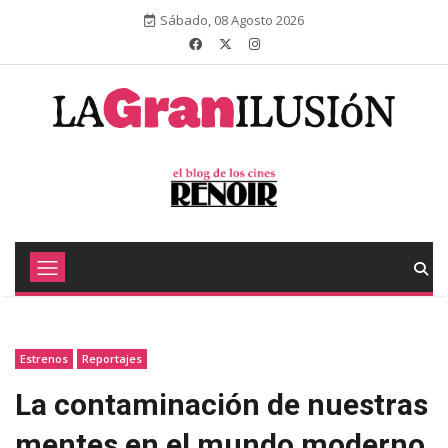
Sábado, 08 Agosto 2026
Estrenos
Reportajes
La contaminación de nuestras
mentes en el mundo moderno