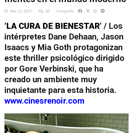
Mar 22, 2017
00
Compartir:
‘LA CURA DE BIENESTAR’
/ Los
intérpretes Dane Dehaan, Jason
Isaacs y Mia Goth protagonizan
este thriller psicológico dirigido
por Gore Verbinski, que ha
creado un ambiente muy
inquietante para esta historia.
www.cinesrenoir.com