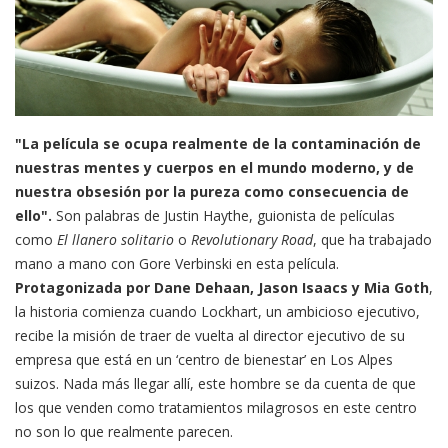
"La película se ocupa realmente de la contaminación de
nuestras mentes y cuerpos en el mundo moderno, y de
nuestra obsesión por la pureza como consecuencia de
ello".
Son palabras de Justin Haythe, guionista de películas
como
El llanero solitario
o
Revolutionary Road
, que ha trabajado
mano a mano con Gore Verbinski en esta película.
Protagonizada por Dane Dehaan, Jason Isaacs y Mia Goth
,
la historia comienza cuando Lockhart, un ambicioso ejecutivo,
recibe la misión de traer de vuelta al director ejecutivo de su
empresa que está en un ‘centro de bienestar’ en Los Alpes
suizos. Nada más llegar allí, este hombre se da cuenta de que
los que venden como tratamientos milagrosos en este centro
no son lo que realmente parecen.