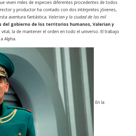
que viven miles de especies diferentes procedentes de todos
director y productor ha contado con dos intérpretes jóvenes,
esta aventura fantástica.
Valerian y la ciudad de los mil
 del gobierno de los territorios humanos, Valerian y
vital, la de mantener el orden en todo el universo. El trabajo
 a Alpha.
En la