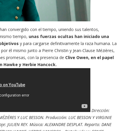
 “han convergido con el tiempo, uniendo sus talentos,
l mismo tiempo,
unas fuerzas ocultas han iniciado una
objetivos
y para cargarse definitivamente la raza humana. La
 por él mismo junto a Pierre Christin y Jean-Clause Mézières,
nes promesas, con la presencia de
Clive Owen, en el papel
an Hawke y Herbie Hancock.
Dirección:
MÉZIÈRES Y LUC BESSON. Producción: LUC BESSON Y VIRGINIE
aje: JULIEN REY. Música: ALEXANDRE DESPLAT. Reparto: DANE