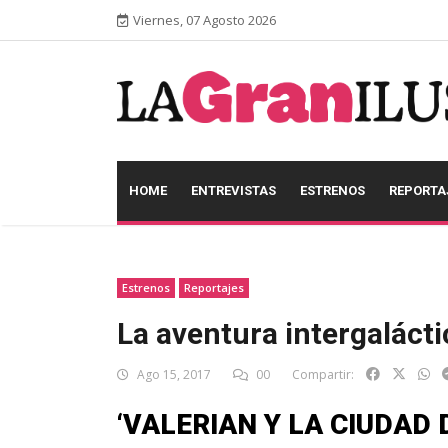
Viernes, 07 Agosto 2026
HOME
ENTREVISTAS
ESTRENOS
REPORTA
Estrenos
Reportajes
La aventura intergalácti
Ago 15, 2017
00
Compartir:
‘VALERIAN Y LA CIUDAD 