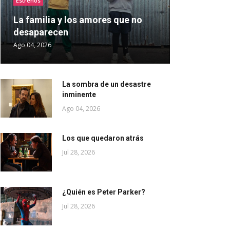
Estrenos
La familia y los amores que no
desaparecen
Ago 04, 2026
La sombra de un desastre
inminente
Ago 04, 2026
Los que quedaron atrás
Jul 28, 2026
¿Quién es Peter Parker?
Jul 28, 2026