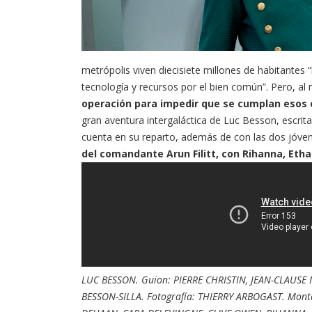
metrópolis viven diecisiete millones de habitantes
tecnología y recursos por el bien común”. Pero, a
operación para impedir que se cumplan esos 
gran aventura intergaláctica de Luc Besson, escrita
cuenta en su reparto, además de con las dos jóve
del comandante Arun Filitt, con Rihanna, Eth
LUC BESSON. Guion: PIERRE CHRISTIN, JEAN-CLAUSE 
BESSON-SILLA. Fotografía: THIERRY ARBOGAST. Mont