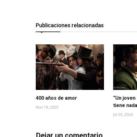
Publicaciones relacionadas
400 años de amor
“Un joven
tiene nad
Nov 18, 2025
Jul 30, 2024
Dejar un comentario