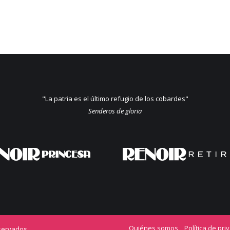
"La patria es el último refugio de los cobardes"
Senderos de gloria
Quiénes somos
Política de pri
servados.