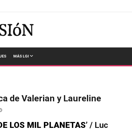
JES
MÁS LGI
ca de Valerian y Laureline
DE LOS MIL PLANETAS’
/ Luc