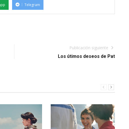
app
Telegram
Publicación siguiente
Los útimos deseos de Pat