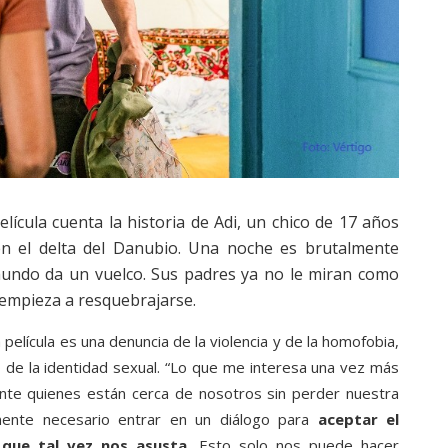
película cuenta la historia de Adi, un chico de 17 años
en el delta del Danubio. Una noche es brutalmente
u mundo da un vuelco. Sus padres ya no le miran como
o empieza a resquebrajarse.
a película es una denuncia de la violencia y de la homofobia,
 de la identidad sexual. “Lo que me interesa una vez más
nte quienes están cerca de nosotros sin perder nuestra
mente necesario entrar en un diálogo para
aceptar el
que tal vez nos asusta
. Esto solo nos puede hacer