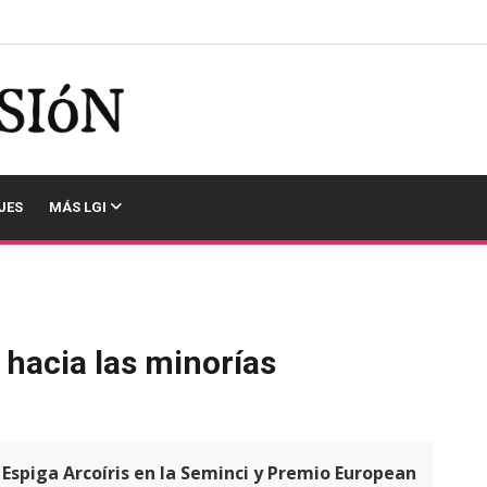
JES
MÁS LGI
 hacia las minorías
Espiga Arcoíris en la Seminci y Premio European