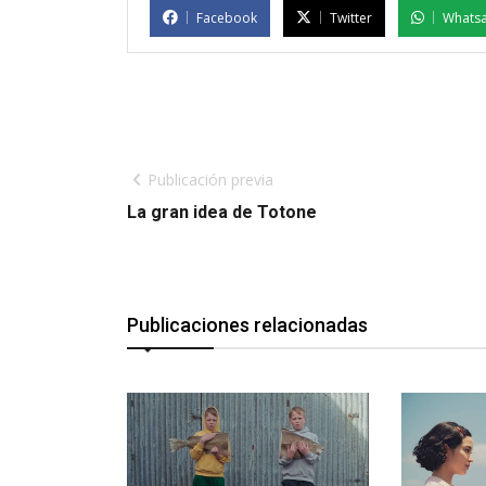
Facebook
Twitter
Whats
Publicación previa
La gran idea de Totone
Publicaciones relacionadas