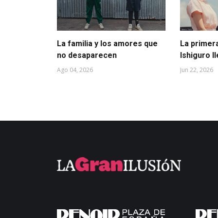
La familia y los amores que
La primer
no desaparecen
Ishiguro l
Ago 04, 2026
Jun 22, 2026