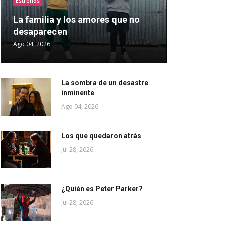
Estrenos
La familia y los amores que no
desaparecen
Ago 04, 2026
La sombra de un desastre
inminente
Ago 04, 2026
Los que quedaron atrás
Jul 28, 2026
¿Quién es Peter Parker?
Jul 28, 2026