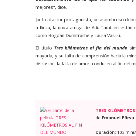
mejores", dice.
Junto al actor protagonista, un asombroso debu
a Ilinca, la única amiga de Adi. También está
como Bogdan Dumitrache y Laura Vasiliu.
El título
Tres kilómetros al fin del mundo
sim
mayoría, y su falta de comprensión hacia la mino
discusión, la falta de amor, conducen al fin del 
TRES KILÓMETROS 
de
Emanuel Pârvu
Duración:
103 minu