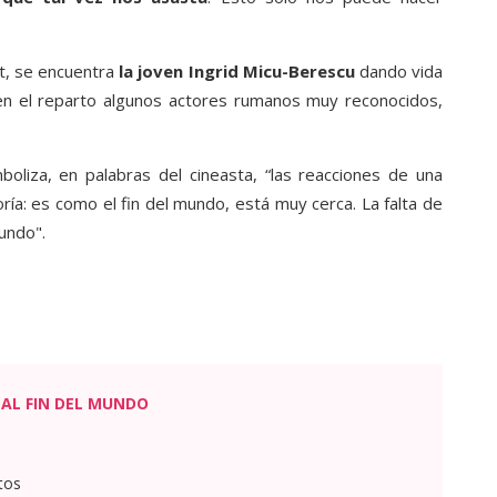
t, se encuentra
la joven Ingrid Micu-Berescu
dando vida
n en el reparto algunos actores rumanos muy reconocidos,
boliza, en palabras del cineasta, “las reacciones de una
ría: es como el fin del mundo, está muy cerca. La falta de
mundo".
AL FIN DEL MUNDO
tos