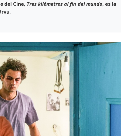
s del Cine,
Tres kilómetros al fin del mundo
, es la
ârvu.