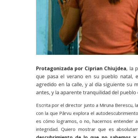
Protagonizada por Ciprian Chiujdea
, la 
que pasa el verano en su pueblo natal, 
agredido en la calle, y al día siguiente s
antes, y la aparente tranquilidad del puebl
Escrita por el director junto a Miruna Berescu, l
con la que Pârvu explora el autodescubrimiento
es cómo logramos, o no, hacernos entender a
integridad. Quiero mostrar que es absoluta
descubrimiento de lo que no sabemos y 