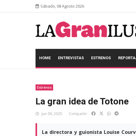
Sábado, 08 Agosto 2026
HOME
ENTREVISTAS
ESTRENOS
REPORTA
Estrenos
La gran idea de Totone
Jun 09, 2025
Compartir:
La directora y guionista Louise Courvo