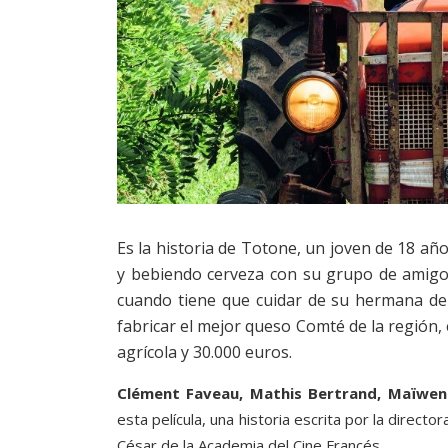
Es la historia de Totone, un joven de 18 añ
y bebiendo cerveza con su grupo de amigos
cuando tiene que cuidar de su hermana de 
fabricar el mejor queso Comté de la región, 
agrícola y 30.000 euros.
Clément Faveau, Mathis Bertrand, Maïwe
esta película, una historia escrita por la direct
César de la Academia del Cine Francés.