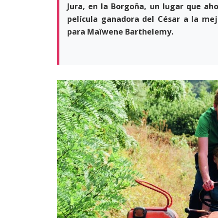
Jura, en la Borgoña, un lugar que ah
película ganadora del César a la mej
para Maïwene Barthelemy.