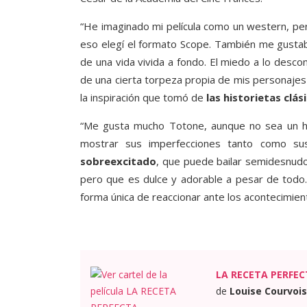
“He imaginado mi película como un western, pe
eso elegí el formato Scope. También me gustaba
de una vida vivida a fondo. El miedo a lo descon
de una cierta torpeza propia de mis personajes
la inspiración que tomó de
las historietas clás
“Me gusta mucho Totone, aunque no sea un hér
mostrar sus imperfecciones tanto como su
sobreexcitado
, que puede bailar semidesnudo
pero que es dulce y adorable a pesar de todo.
forma única de reaccionar ante los acontecimien
LA RECETA PERFEC
de
Louise Courvois