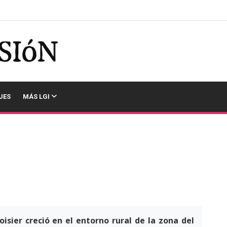
JES
MÁS LGI
isier creció en el entorno rural de la zona del