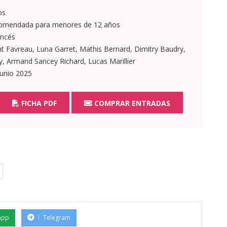
os
omendada para menores de 12 años
ncés
 Favreau, Luna Garret, Mathis Bernard, Dimitry Baudry,
 Armand Sancey Richard, Lucas Marillier
junio 2025
FICHA PDF
COMPRAR ENTRADAS
app
Telegram