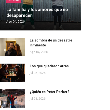
Estrenos
La familia y los amores que no
desaparecen
Ago 04, 2026
La sombra de un desastre
inminente
Ago 04, 2026
Los que quedaron atrás
Jul 28, 2026
¿Quién es Peter Parker?
Jul 28, 2026