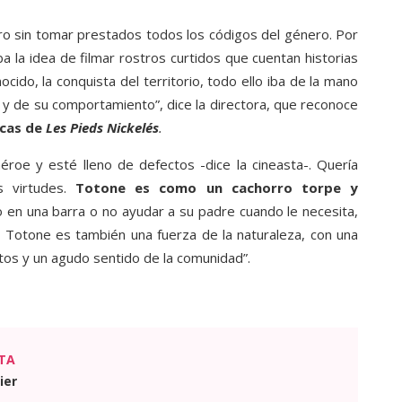
ro sin tomar prestados todos los códigos del género. Por
 la idea de filmar rostros curtidos que cuentan historias
ocido, la conquista del territorio, todo ello iba de la mano
 y de su comportamiento”, dice la directora, que reconoce
icas de
Les Pieds Nickelés
.
oe y esté lleno de defectos -dice la cineasta-. Quería
s virtudes.
Totone es como un cachorro torpe y
 en una barra o no ayudar a su padre cuando le necesita,
 Totone es también una fuerza de la naturaleza, con una
tos y un agudo sentido de la comunidad”.
TA
ier