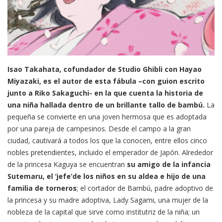
Isao Takahata, cofundador de Studio Ghibli con Hayao
Miyazaki, es el autor de esta fábula –con guion escrito
junto a Riko Sakaguchi- en la que cuenta la historia de
una niña hallada dentro de un brillante tallo de bambú.
La
pequeña se convierte en una joven hermosa que es adoptada
por una pareja de campesinos. Desde el campo a la gran
ciudad, cautivará a todos los que la conocen, entre ellos cinco
nobles pretendientes, incluido el emperador de Japón. Alrededor
de la princesa Kaguya se encuentran
su amigo de la infancia
Sutemaru, el ‘jefe’de los niños en su aldea e hijo de una
familia de torneros
; el cortador de Bambú, padre adoptivo de
la princesa y su madre adoptiva, Lady Sagami, una mujer de la
nobleza de la capital que sirve como institutriz de la niña; un