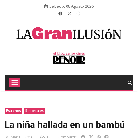
Sábado, 08 Agosto 2026
Estrenos
Reportajes
La niña hallada en un bambú
Mar 15, 2016
00
Compartir: