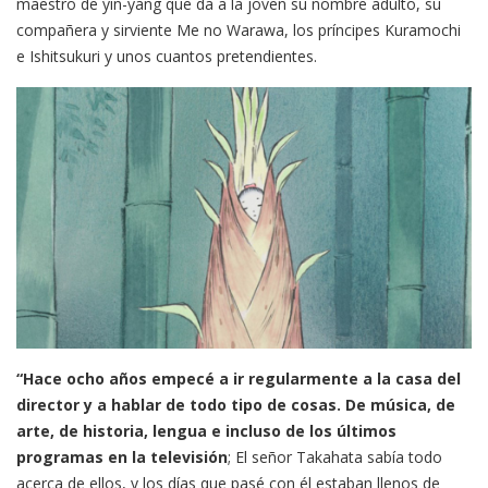
maestro de yin-yang que da a la joven su nombre adulto, su
compañera y sirviente Me no Warawa, los príncipes Kuramochi
e Ishitsukuri y unos cuantos pretendientes.
“Hace ocho años empecé a ir regularmente a la casa del
director y a hablar de todo tipo de cosas. De música, de
arte, de historia, lengua e incluso de los últimos
programas en la televisión
; El señor Takahata sabía todo
acerca de ellos, y los días que pasé con él estaban llenos de