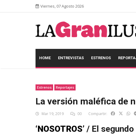
Viernes, 07 Agosto 2026
HOME
ENTREVISTAS
ESTRENOS
REPORTA
Estrenos
Reportajes
La versión maléfica de
Mar 19, 2019
00
Compartir:
‘NOSOTROS’
/ El segundo