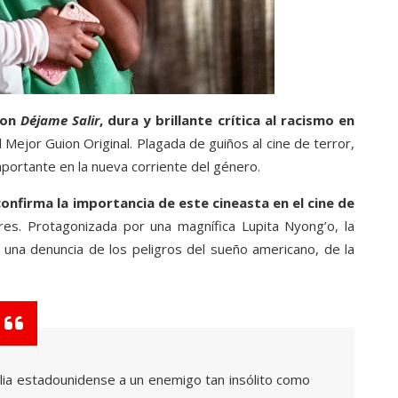
con
Déjame Salir
, dura y brillante crítica al racismo en
 Mejor Guion Original. Plagada de guiños al cine de terror,
mportante en la nueva corriente del género.
 confirma la importancia de este cineasta en el cine de
res. Protagonizada por una magnífica Lupita Nyong’o, la
n una denuncia de los peligros del sueño americano, de la
ilia estadounidense a un enemigo tan insólito como