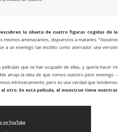
escubren la silueta de cuatro figuras cogidas de la
llos mismos amenazantes, dispuestos a matarles.
“
Nosotros
se a un enemigo tan insólito como aterrador: una versión
 películas que se han ocupado de ellas, y quería hacer mi
. Me atrajo la idea de que somos nuestro peor enemigo –
abemos intrínsecamente, pero es una verdad que tendemos
al otro. En esta película, el monstruo tiene nuestras