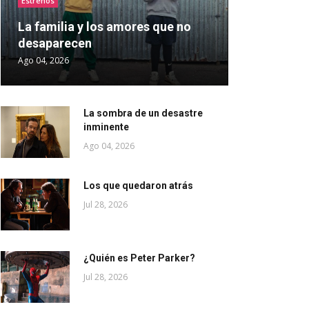
Estrenos
La familia y los amores que no
desaparecen
Ago 04, 2026
La sombra de un desastre
inminente
Ago 04, 2026
Los que quedaron atrás
Jul 28, 2026
¿Quién es Peter Parker?
Jul 28, 2026