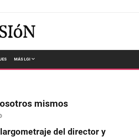
JES
MÁS LGI
 nosotros mismos
 largometraje del director y