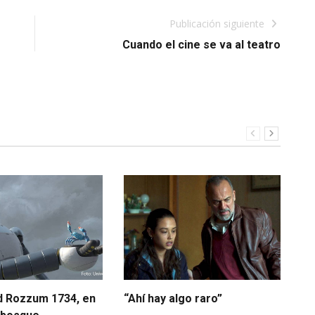
Publicación siguiente
Cuando el cine se va al teatro
d Rozzum 1734, en
“Ahí hay algo raro”
“L