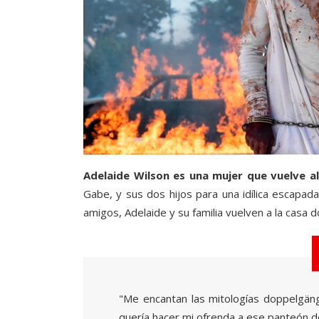
Adelaide Wilson es una mujer que vuelve al
Gabe, y sus dos hijos para una idílica escapad
amigos, Adelaide y su familia vuelven a la casa 
"Me encantan las mitologías doppelgäng
quería hacer mi ofrenda a ese panteón de