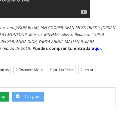
oducción: JASON BLUM, IAN COOPER, SEAN MCKITTRICK Y JORDAN
HOLAS MONSOUR. Música: MICHAEL ABELS. Reparto: LUPITA
DECKER, ANNA DIOP, YAHYA ABDUL-MATEEN II, KARA
e marzo de 2019.
Puedes comprar tu entrada
aquí.
otros
# Elisabeth Moss
# Jordan Peele
# terror
app
Telegram