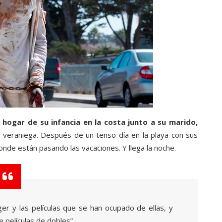
 hogar de su infancia en la costa junto a su marido,
a veraniega. Después de un tenso día en la playa con sus
donde están pasando las vacaciones. Y llega la noche.
er y las películas que se han ocupado de ellas, y
 películas de dobles”