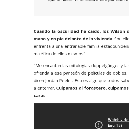
Cuando la oscuridad ha caído, los Wilson d
mano y en pie delante de la vivienda
. Son e
enfrenta a una entrañable familia estadouniden
maléfica de ellos mismos”.
"Me encantan las mitologías doppelgänger y las
ofrenda a ese panteón de películas de dobles
dicen Jordan Peele-. Eso es algo que todos s
a enterrar.
Culpamos al forastero, culpamos 
caras"
.