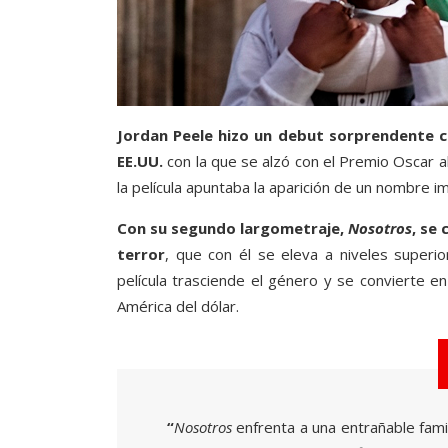
Jordan Peele hizo un debut sorprendente 
EE.UU.
con la que se alzó con el Premio Oscar al
la película apuntaba la aparición de un nombre i
Con su segundo largometraje,
Nosotros
, se
terror
, que con él se eleva a niveles superio
película trasciende el género y se convierte e
América del dólar.
“
Nosotros
enfrenta a una entrañable fam