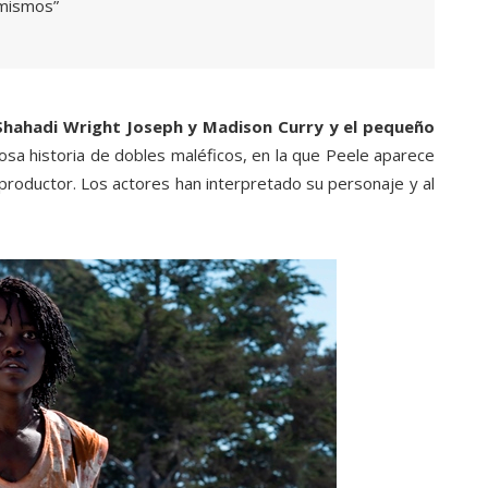
 mismos”
 Shahadi Wright Joseph y Madison Curry y el pequeño
sa historia de dobles maléficos, en la que Peele aparece
roductor. Los actores han interpretado su personaje y al