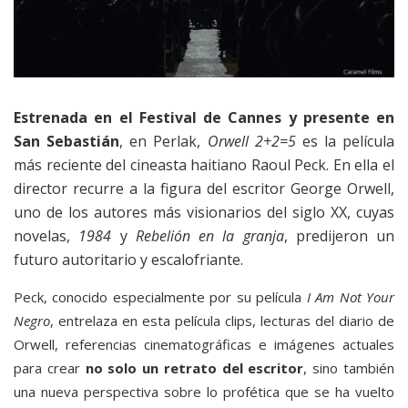
Estrenada en el Festival de Cannes y presente en
San Sebastián
, en Perlak,
Orwell 2+2=5
es la película
más reciente del cineasta haitiano Raoul Peck. En ella el
director recurre a la figura del escritor George Orwell,
uno de los autores más visionarios del siglo XX, cuyas
novelas,
1984
y
Rebelión en la granja
, predijeron un
futuro autoritario y escalofriante.
Peck, conocido especialmente por su película
I Am Not Your
Negro
, entrelaza en esta película clips, lecturas del diario de
Orwell, referencias cinematográficas e imágenes actuales
para crear
no solo un retrato del escritor
, sino también
una nueva perspectiva sobre lo profética que se ha vuelto