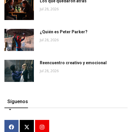
Los que quedaron atrás
Jul 28, 2026
¿Quién es Peter Parker?
Jul 28, 2026
Reencuentro creativo y emocional
Jul 28, 2026
Síguenos