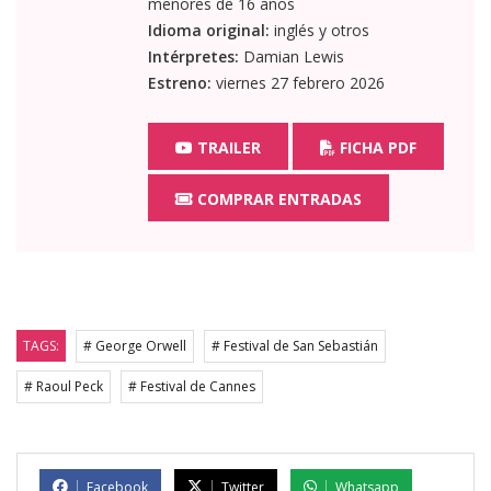
menores de 16 años
Idioma original:
inglés y otros
Intérpretes:
Damian Lewis
Estreno:
viernes 27 febrero 2026
TRAILER
FICHA PDF
COMPRAR ENTRADAS
TAGS:
# George Orwell
# Festival de San Sebastián
# Raoul Peck
# Festival de Cannes
Facebook
Twitter
Whatsapp