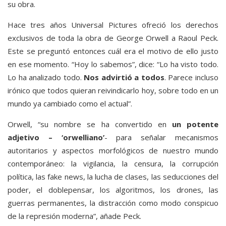
su obra.
Hace tres años Universal Pictures ofreció los derechos
exclusivos de toda la obra de George Orwell a Raoul Peck.
Este se preguntó entonces cuál era el motivo de ello justo
en ese momento. “Hoy lo sabemos”, dice: “Lo ha visto todo.
Lo ha analizado todo.
Nos advirtió a todos
. Parece incluso
irónico que todos quieran reivindicarlo hoy, sobre todo en un
mundo ya cambiado como el actual”.
Orwell, “su nombre se ha convertido en
un potente
adjetivo – ‘orwelliano’
- para señalar mecanismos
autoritarios y aspectos morfológicos de nuestro mundo
contemporáneo: la vigilancia, la censura, la corrupción
política, las fake news, la lucha de clases, las seducciones del
poder, el doblepensar, los algoritmos, los drones, las
guerras permanentes, la distracción como modo conspicuo
de la represión moderna”, añade Peck.