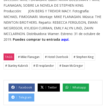
FLANAGAN, SOBRE LA NOVELA DE STEPHEN KING.
Producción: JON BERG Y TREVOR MACY. Fotografía:
MICHAEL FIMOGNARI. Montaje: MIKE FLANAGAN. Música: THE
NEWTON BROTHERS. Reparto: REBECCA FERGUSON, EWAN
MCGREGOR, KYLIEGH CURRAN, EMILY ALYN LIND, ZAHN
MCCLARNON. Distribuidora: Warner. Estreno: 31 de octubre de
2019.
Puedes comprar tu entrada
aquí.
TAGS:
# Mike Flanagan
# Hotel Overlook
# Stephen King
# Stanley Kubrick
# El resplandor
# Ewan McGregor
Facebook
Twitter
Whatsapp
Telegram