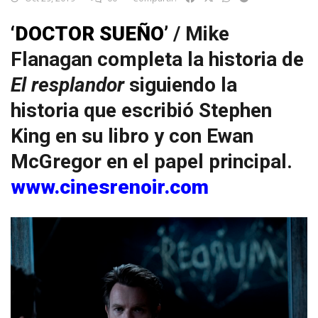
‘DOCTOR SUEÑO’
/ Mike
Flanagan completa la historia de
El resplandor
siguiendo la
historia que escribió Stephen
King en su libro y con Ewan
McGregor en el papel principal.
www.cinesrenoir.com