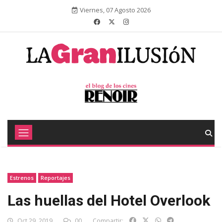
Viernes, 07 Agosto 2026
Estrenos
Reportajes
Las huellas del Hotel Overlook
Oct 29, 2019
00
Compartir: