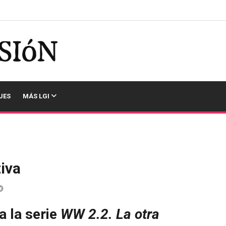
JES
MÁS LGI
tiva
a la serie
WW 2.2. La otra