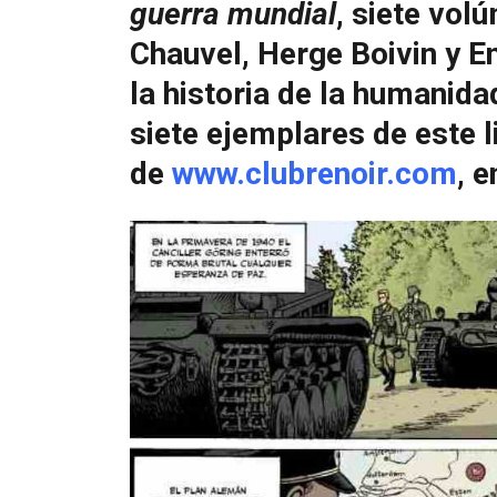
guerra mundial
, siete vol
Chauvel, Herge Boivin y E
la historia de la humanid
siete ejemplares de este l
de
www.clubrenoir.com
, 