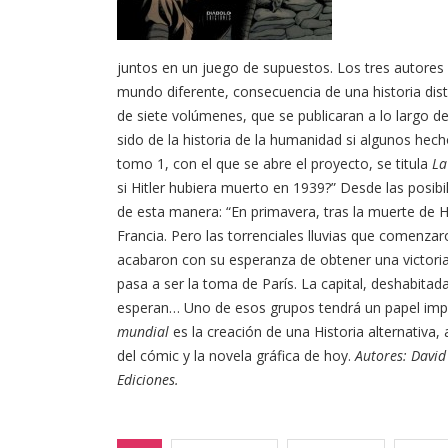
juntos en un juego de supuestos. Los tres autore
mundo diferente, consecuencia de una historia dist
de siete volúmenes, que se publicaran a lo largo d
sido de la historia de la humanidad si algunos hech
tomo 1, con el que se abre el proyecto, se titula
La
si Hitler hubiera muerto en 1939?” Desde las posib
de esta manera: “En primavera, tras la muerte de Hit
Francia. Pero las torrenciales lluvias que comenza
acabaron con su esperanza de obtener una victoria 
pasa a ser la toma de París. La capital, deshabit
esperan… Uno de esos grupos tendrá un papel impo
mundial
es la creación de una Historia alternativa
del cómic y la novela gráfica de hoy.
Autores: David
Ediciones.