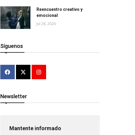
Reencuentro creativo y
emocional
Jul 28, 2026
Síguenos
Newsletter
Mantente informado