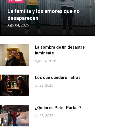
Estrenos
La familia y los amores que no
desaparecen
Ago 04, 2026
La sombra de un desastre
inminente
Ago 04, 2026
Los que quedaron atrás
Jul 28, 2026
¿Quién es Peter Parker?
Jul 28, 2026