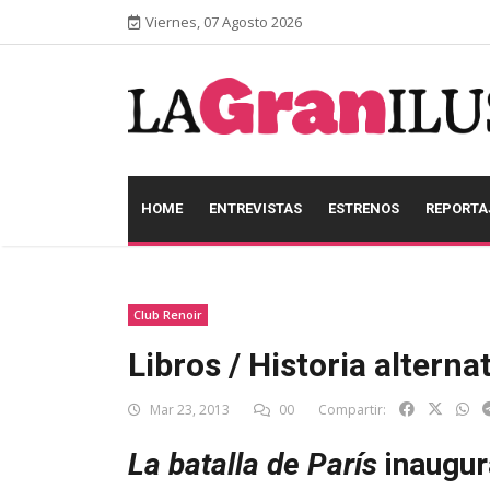
Viernes, 07 Agosto 2026
HOME
ENTREVISTAS
ESTRENOS
REPORTA
Club Renoir
Libros / Historia alterna
Mar 23, 2013
00
Compartir:
La batalla de París
inaugur