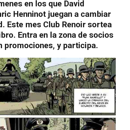
úmenes en los que David
nric Henninot juegan a cambiar
ad. Este mes Club Renoir sortea
ibro. Entra en la zona de socios
en promociones, y participa.