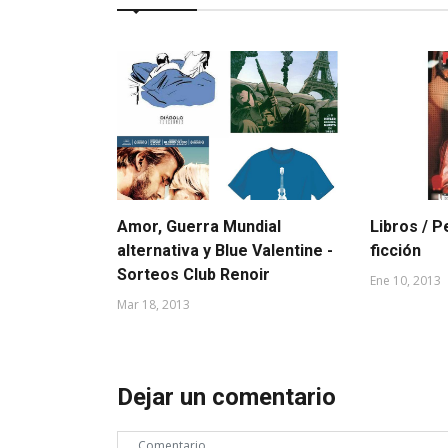
Amor, Guerra Mundial
Libros / P
alternativa y Blue Valentine -
ficción
Sorteos Club Renoir
Ene 10, 2013
Mar 18, 2013
Dejar un comentario