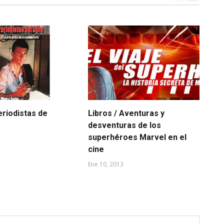
eriodistas de
Libros / Aventuras y
Li
desventuras de los
Dic
superhéroes Marvel en el
cine
Ene 10, 2013