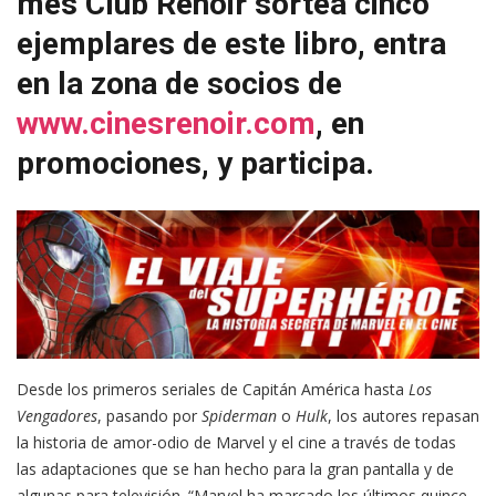
mes Club Renoir sortea cinco
ejemplares de este libro, entra
en la zona de socios de
www.cinesrenoir.com
, en
promociones, y participa.
Desde los primeros seriales de Capitán América hasta
Los
Vengadores
, pasando por
Spiderman
o
Hulk
, los autores repasan
la historia de amor-odio de Marvel y el cine a través de todas
las adaptaciones que se han hecho para la gran pantalla y de
algunas para televisión. “Marvel ha marcado los últimos quince