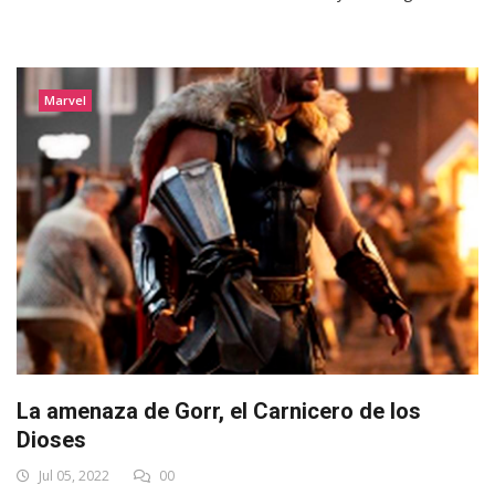
Marvel
La amenaza de Gorr, el Carnicero de los
Dioses
Jul 05, 2022
00