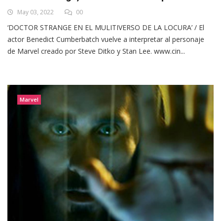
May 03, 2022
00
‘DOCTOR STRANGE EN EL MULITIVERSO DE LA LOCURA’ / El
actor Benedict Cumberbatch vuelve a interpretar al personaje
de Marvel creado por Steve Ditko y Stan Lee. www.cin...
Marvel