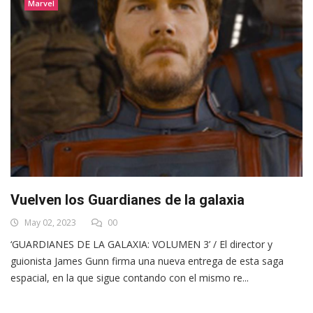
Marvel
Vuelven los Guardianes de la galaxia
May 02, 2023
00
‘GUARDIANES DE LA GALAXIA: VOLUMEN 3’ / El director y
guionista James Gunn firma una nueva entrega de esta saga
espacial, en la que sigue contando con el mismo re...