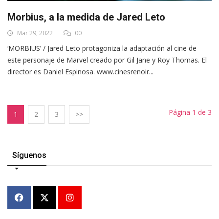
Morbius, a la medida de Jared Leto
Mar 29, 2022
00
‘MORBIUS’ / Jared Leto protagoniza la adaptación al cine de
este personaje de Marvel creado por Gil Jane y Roy Thomas. El
director es Daniel Espinosa. www.cinesrenoir...
Página 1 de 3
1
2
3
>>
Síguenos