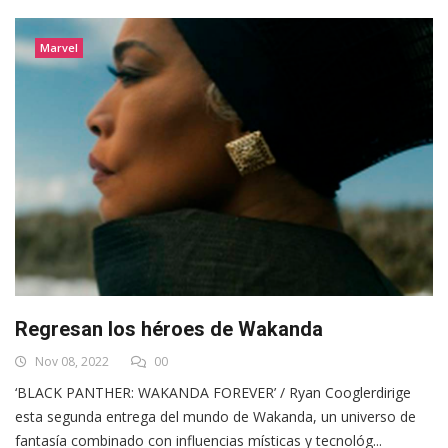
Marvel
Regresan los héroes de Wakanda
Nov 08, 2022
00
‘BLACK PANTHER: WAKANDA FOREVER’ / Ryan Cooglerdirige
esta segunda entrega del mundo de Wakanda, un universo de
fantasía combinado con influencias místicas y tecnológ...