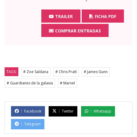
TRAILER
FICHA PDF
COMPRAR ENTRADAS
TAGS:
# Zoe Saldana
# Chris Pratt
# James Gunn
# Guardianes de la galaxia
# Marvel
Facebook
Twitter
Whatsapp
Telegram