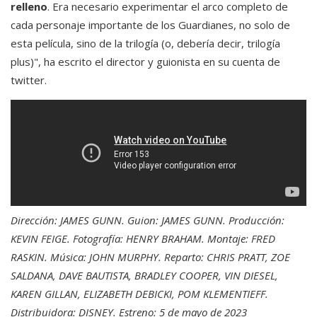
relleno
. Era necesario experimentar el arco completo de
cada personaje importante de los Guardianes, no solo de
esta película, sino de la trilogía (o, debería decir, trilogía
plus)", ha escrito el director y guionista en su cuenta de
twitter.
Dirección: JAMES GUNN. Guion: JAMES GUNN. Producción:
KEVIN FEIGE. Fotografía: HENRY BRAHAM. Montaje: FRED
RASKIN. Música: JOHN MURPHY. Reparto: CHRIS PRATT, ZOE
SALDANA, DAVE BAUTISTA, BRADLEY COOPER, VIN DIESEL,
KAREN GILLAN, ELIZABETH DEBICKI, POM KLEMENTIEFF.
Distribuidora: DISNEY. Estreno: 5 de mayo de 2023