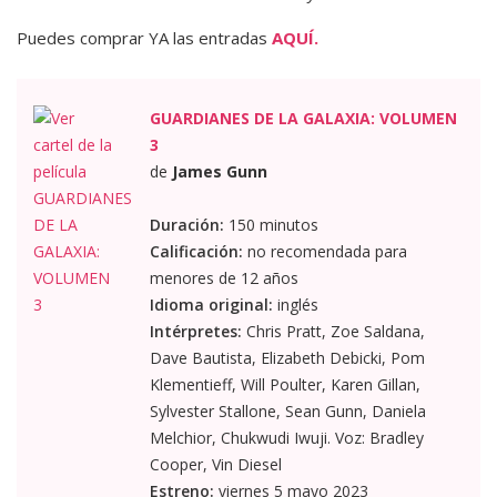
Puedes comprar YA las entradas
AQUÍ.
GUARDIANES DE LA GALAXIA: VOLUMEN
3
de
James Gunn
Duración:
150 minutos
Calificación:
no recomendada para
menores de 12 años
Idioma original:
inglés
Intérpretes:
Chris Pratt, Zoe Saldana,
Dave Bautista, Elizabeth Debicki, Pom
Klementieff, Will Poulter, Karen Gillan,
Sylvester Stallone, Sean Gunn, Daniela
Melchior, Chukwudi Iwuji. Voz: Bradley
Cooper, Vin Diesel
Estreno:
viernes 5 mayo 2023