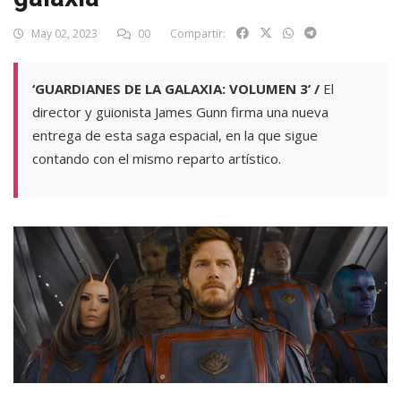
May 02, 2023
00
Compartir:
‘GUARDIANES DE LA GALAXIA: VOLUMEN 3’ /
El
director y guionista James Gunn firma una nueva
entrega de esta saga espacial, en la que sigue
contando con el mismo reparto artístico.