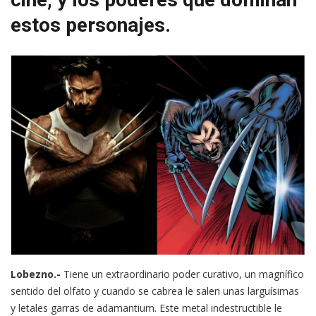
estos personajes.
Lobezno.-
Tiene un extraordinario poder curativo, un magnífico
sentido del olfato y cuando se cabrea le salen unas larguísimas
y letales garras de adamantium. Este metal indestructible le