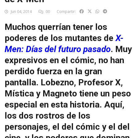
Jun 04, 2014
00
Compartir:
Muchos querrían tener los
poderes de los mutantes de
X-
Men: Días del futuro pasado
. Muy
expresivos en el cómic, no han
perdido fuerza en la gran
pantalla. Lobezno, Profesor X,
Mística y Magneto tiene un peso
especial en esta historia. Aquí,
los dos rostros de los
personajes, el del cómic y el del
cine, y los poderes que dominan