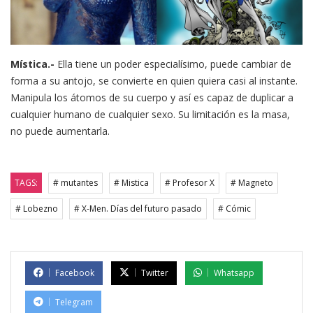
Mística.-
Ella tiene un poder especialísimo, puede cambiar de
forma a su antojo, se convierte en quien quiera casi al instante.
Manipula los átomos de su cuerpo y así es capaz de duplicar a
cualquier humano de cualquier sexo. Su limitación es la masa,
no puede aumentarla.
TAGS:
# mutantes
# Mistica
# Profesor X
# Magneto
# Lobezno
# X-Men. Días del futuro pasado
# Cómic
Facebook
Twitter
Whatsapp
Telegram