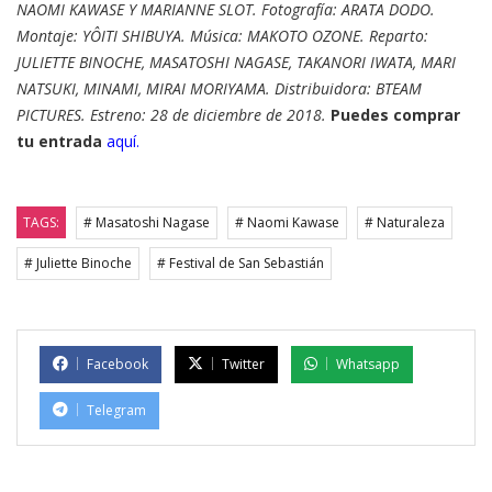
NAOMI KAWASE Y MARIANNE SLOT. Fotografía: ARATA DODO.
Montaje: YÔITI SHIBUYA. Música: MAKOTO OZONE. Reparto:
JULIETTE BINOCHE, MASATOSHI NAGASE, TAKANORI IWATA, MARI
NATSUKI, MINAMI, MIRAI MORIYAMA. Distribuidora: BTEAM
PICTURES. Estreno: 28 de diciembre de 2018.
Puedes comprar
tu entrada
aquí.
TAGS:
# Masatoshi Nagase
# Naomi Kawase
# Naturaleza
# Juliette Binoche
# Festival de San Sebastián
Facebook
Twitter
Whatsapp
Telegram