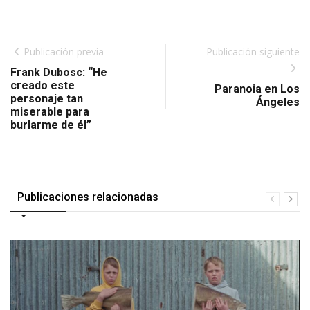
Publicación previa
Publicación siguiente
Frank Dubosc: “He
creado este
Paranoia en Los
personaje tan
Ángeles
miserable para
burlarme de él”
Publicaciones relacionadas