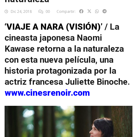
Dic 24, 2018
00
Compartir:
‘VIAJE A NARA (VISIÓN)’
/ La
cineasta japonesa Naomi
Kawase retorna a la naturaleza
con esta nueva película, una
historia protagonizada por la
actriz francesa Juliette Binoche.
www.cinesrenoir.com