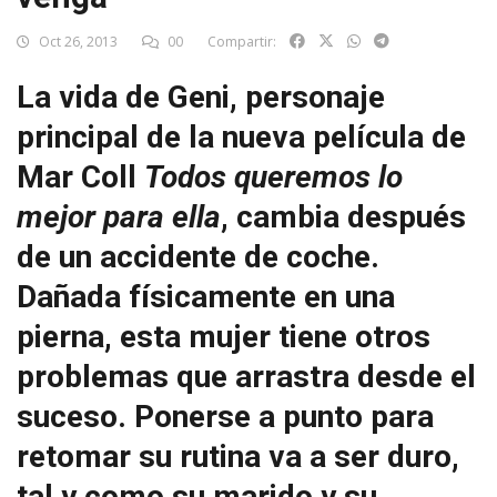
Oct 26, 2013
00
Compartir:
La vida de Geni, personaje
principal de la nueva película de
Mar Coll
Todos queremos lo
mejor para ella
, cambia después
de un accidente de coche.
Dañada físicamente en una
pierna, esta mujer tiene otros
problemas que arrastra desde el
suceso. Ponerse a punto para
retomar su rutina va a ser duro,
tal y como su marido y su