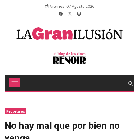
Viernes, 07 Agosto 2026
Reportajes
No hay mal que por bien no
venga