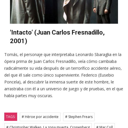
'Intacto’ (Juan Carlos Fresnadillo,
2001)
Tomás, el personaje que interpretaba Leonardo Sbaraglia en la
ópera prima de Juan Carlos Fresnadillo, veía cómo cambiaba
radicalmente su vida después de un terrorífico accidente aéreo,
del que él sale como único superviviente. Federico (Eusebio
Poncela), al descubrir la inmensa suerte de este hombre, le
arrastraba con él a un universo de juego y de pruebas, en el que
había partes muy oscuras.
TAGS:
# Héroe por accidente
# Stephen Frears
# Christopher Walken. La zona muerta. Cronenberg
# Mar Coll