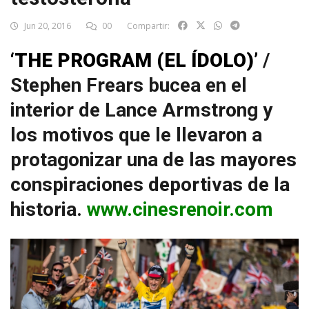
Jun 20, 2016
00
Compartir:
‘THE PROGRAM (EL ÍDOLO)’
/
Stephen Frears bucea en el
interior de Lance Armstrong y
los motivos que le llevaron a
protagonizar una de las mayores
conspiraciones deportivas de la
historia.
www.cinesrenoir.com