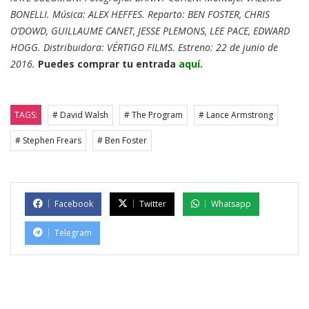
BONELLI. Música: ALEX HEFFES. Reparto: BEN FOSTER, CHRIS
O’DOWD, GUILLAUME CANET, JESSE PLEMONS, LEE PACE, EDWARD
HOGG. Distribuidora: VÉRTIGO FILMS. Estreno: 22 de junio de
2016.
Puedes comprar tu entrada
aquí.
TAGS:
# David Walsh
# The Program
# Lance Armstrong
# Stephen Frears
# Ben Foster
Facebook
Twitter
Whatsapp
Telegram