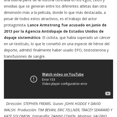
envidias que se generan entre los diferentes atletas dan otra
dimensión más a la película, donde lo que más destacada, a
pesar de todos estos atractivos, es el trabajo del actor
protagonista.
Lance Armstrong fue acusado en junio de
2013 por la Agencia Antidopaje de Estados Unidos de
dopaje sistemático
. El ciclista, que había superado un cáncer
en un testículo, lo que le convirtió en una especie de héroe del
deporte, admitió finalmente haber usado EPO, testosterona y
transfusiones de sangre.
Dirección: STEPHEN FREARS. Guion: JOHN HODGE Y DAVID
WALSH. Producción: TIM BEVAN, ERIC FELLNER, TRACEY SEAWARD Y
KATE SOLOMON. Fotografía: DANNY COHEN. Montaje: VALERIO