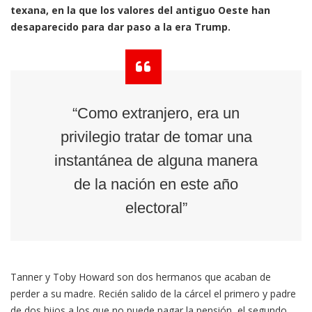
texana, en la que los valores del antiguo Oeste han
desaparecido para dar paso a la era Trump.
“Como extranjero, era un
privilegio tratar de tomar una
instantánea de alguna manera
de la nación en este año
electoral”
Tanner y Toby Howard son dos hermanos que acaban de
perder a su madre. Recién salido de la cárcel el primero y padre
de dos hijos a los que no puede pagar la pensión, el segundo,