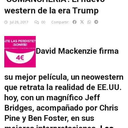
western de la era Trump
Jul 28, 2017
00
Compartir:
David Mackenzie firma
su mejor película, un neowestern
que retrata la realidad de EE.UU.
hoy, con un magnífico Jeff
Bridges, acompañado por Chris
Pine y Ben Foster, en sus