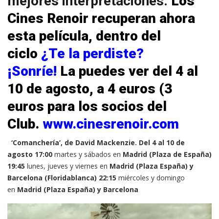
mejores interpretaciones.
Los
Cines Renoir recuperan ahora
esta película, dentro del
ciclo
¿Te la perdiste?
¡Sonríe!
La puedes ver del 4 al
10 de agosto, a 4 euros (3
euros para los socios del
Club.
www.cinesrenoir.com
‘Comanchería’, de David Mackenzie. Del 4 al 10 de
agosto
17:00
martes y sábados en
Madrid (Plaza de España)
19:45
lunes, jueves y viernes en
Madrid (Plaza España) y
Barcelona (Floridablanca)
22:15
miércoles y domingo
en
Madrid (Plaza España) y Barcelona