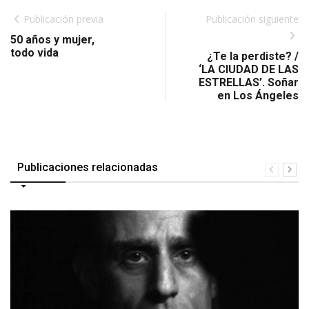
Publicación previa
Publicación siguiente
50 años y mujer,
todo vida
¿Te la perdiste? /
‘LA CIUDAD DE LAS
ESTRELLAS’. Soñar
en Los Ángeles
Publicaciones relacionadas