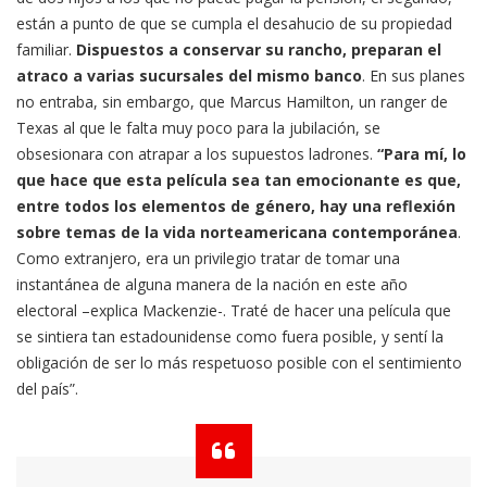
están a punto de que se cumpla el desahucio de su propiedad
familiar.
Dispuestos a conservar su rancho, preparan el
atraco a varias sucursales del mismo banco
. En sus planes
no entraba, sin embargo, que Marcus Hamilton, un ranger de
Texas al que le falta muy poco para la jubilación, se
obsesionara con atrapar a los supuestos ladrones.
“Para mí, lo
que hace que esta película sea tan emocionante es que,
entre todos los elementos de género, hay una reflexión
sobre temas de la vida norteamericana contemporánea
.
Como extranjero, era un privilegio tratar de tomar una
instantánea de alguna manera de la nación en este año
electoral –explica Mackenzie-. Traté de hacer una película que
se sintiera tan estadounidense como fuera posible, y sentí la
obligación de ser lo más respetuoso posible con el sentimiento
del país”.