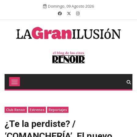
Domingo, 09 Agosto 2026
Club Renoir
Estrenos
Reportajes
¿Te la perdiste? /
‘COMANCHERÍA’. El nuevo