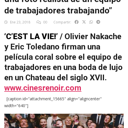
de trabajadores trabajando”
Ene 23, 2018
00
Compartir:
‘C’EST LA VIE!’
/ Olivier Nakache
y Eric Toledano firman una
película coral sobre el equipo de
trabajadores en una boda de lujo
en un Chateau del siglo XVII.
www.cinesrenoir.com
[caption id="attachment_15665" align="aligncenter"
width="640"]