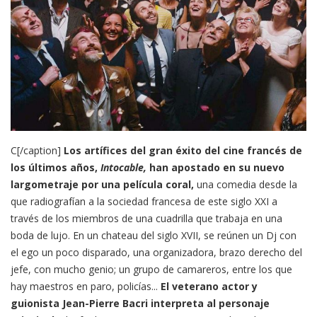
C[/caption]
Los artífices del gran éxito del cine francés de
los últimos años,
Intocable,
han apostado en su nuevo
largometraje por una película coral,
una comedia desde la
que radiografían a la sociedad francesa de este siglo XXI a
través de los miembros de una cuadrilla que trabaja en una
boda de lujo. En un chateau del siglo XVII, se reúnen un Dj con
el ego un poco disparado, una organizadora, brazo derecho del
jefe, con mucho genio; un grupo de camareros, entre los que
hay maestros en paro, policías...
El veterano actor y
guionista Jean-Pierre Bacri interpreta al personaje