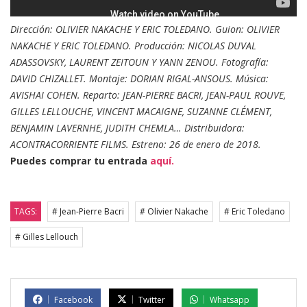
Dirección: OLIVIER NAKACHE Y ERIC TOLEDANO. Guion: OLIVIER
NAKACHE Y ERIC TOLEDANO. Producción: NICOLAS DUVAL
ADASSOVSKY, LAURENT ZEITOUN Y YANN ZENOU. Fotografía:
DAVID CHIZALLET. Montaje: DORIAN RIGAL-ANSOUS. Música:
AVISHAI COHEN. Reparto: JEAN-PIERRE BACRI, JEAN-PAUL ROUVE,
GILLES LELLOUCHE, VINCENT MACAIGNE, SUZANNE CLÉMENT,
BENJAMIN LAVERNHE, JUDITH CHEMLA… Distribuidora:
ACONTRACORRIENTE FILMS. Estreno: 26 de enero de 2018.
Puedes comprar tu entrada
aquí.
TAGS:
# Jean-Pierre Bacri
# Olivier Nakache
# Eric Toledano
# Gilles Lellouch
Facebook
Twitter
Whatsapp