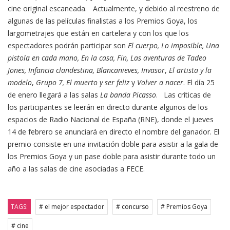
cine original escaneada. Actualmente, y debido al reestreno de
algunas de las películas finalistas a los Premios Goya, los
largometrajes que están en cartelera y con los que los
espectadores podrán participar son
El cuerpo, Lo imposible, Una
pistola en cada mano, En la casa, Fin, Las aventuras de Tadeo
Jones, Infancia clandestina, Blancanieves, Invasor
,
El artista y la
modelo
,
Grupo 7, El muerto y ser feliz
y
Volver a nacer
. El día 25
de enero llegará a las salas
La banda Picasso
. Las críticas de
los participantes se leerán en directo durante algunos de los
espacios de Radio Nacional de España (RNE), donde el jueves
14 de febrero se anunciará en directo el nombre del ganador. El
premio consiste en una invitación doble para asistir a la gala de
los Premios Goya y un pase doble para asistir durante todo un
año a las salas de cine asociadas a FECE.
TAGS:
# el mejor espectador
# concurso
# Premios Goya
# cine