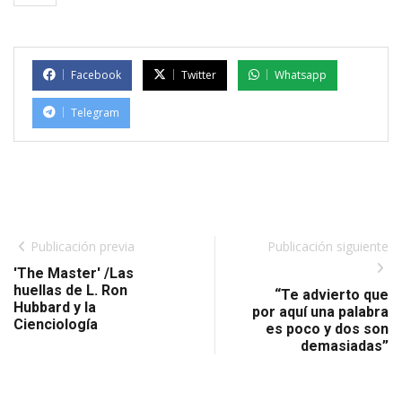
Facebook
Twitter
Whatsapp
Telegram
Publicación previa
Publicación siguiente
'The Master' /Las
huellas de L. Ron
“Te advierto que
Hubbard y la
por aquí una palabra
Cienciología
es poco y dos son
demasiadas”