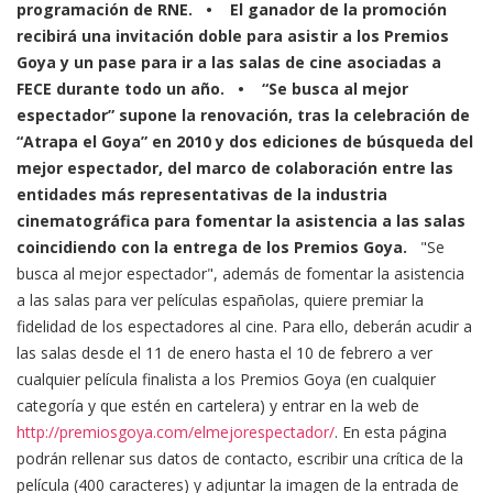
programación de RNE.
• El ganador de la promoción
recibirá una invitación doble para asistir a los Premios
Goya y un pase para ir a las salas de cine asociadas a
FECE durante todo un año.
• “Se busca al mejor
espectador” supone la renovación, tras la celebración de
“Atrapa el Goya” en 2010 y dos ediciones de búsqueda del
mejor espectador, del marco de colaboración entre las
entidades más representativas de la industria
cinematográfica para fomentar la asistencia a las salas
coincidiendo con la entrega de los Premios Goya.
"Se
busca al mejor espectador", además de fomentar la asistencia
a las salas para ver películas españolas, quiere premiar la
fidelidad de los espectadores al cine. Para ello, deberán acudir a
las salas desde el 11 de enero hasta el 10 de febrero a ver
cualquier película finalista a los Premios Goya (en cualquier
categoría y que estén en cartelera) y entrar en la web de
http://premiosgoya.com/elmejorespectador/
. En esta página
podrán rellenar sus datos de contacto, escribir una crítica de la
película (400 caracteres) y adjuntar la imagen de la entrada de