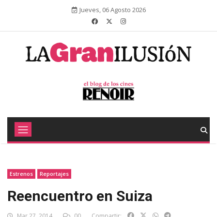
Jueves, 06 Agosto 2026
Estrenos
Reportajes
Reencuentro en Suiza
Mar 27, 2014
00
Compartir: