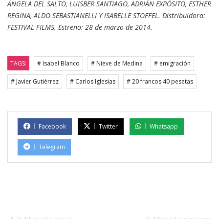
ÁNGELA DEL SALTO, LUISBER SANTIAGO, ADRIÁN EXPÓSITO, ESTHER
REGINA, ALDO SEBASTIANELLI Y ISABELLE STOFFEL. Distribuidora:
FESTIVAL FILMS. Estreno: 28 de marzo de 2014.
TAGS:
# Isabel Blanco
# Nieve de Medina
# emigración
# Javier Gutiérrez
# Carlos Iglesias
# 20 francos 40 pesetas
Facebook
Twitter
Whatsapp
Telegram