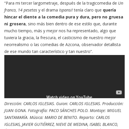
“Para mi tercer largometraje, después de la tragicomedia de
Un
franco, 14 pesetas
y el drama
Ispansi!
tenía claro que
quería
hincar el diente a la comedia pura y dura, pero no gruesa
ni grosera
, sino más bien dentro de ese estilo que, durante
mucho tiempo, más y mejor nos ha representado, algo que
tuviera la gracia, la frescura, el casticismo de nuestro mejor
neorrealismo o las comedias de Azcona, observador detallista
de ese mundo tan característico y tan nuestro”.
Dirección: CARLOS IGLESIAS. Guion: CARLOS IGLESIAS. Producción:
JUAN GONA. Fotografía: PACO SÁNCHES POLO. Montaje: MIGUEL
SANTAMARÍA. Música: MARIO DE BENITO. Reparto: CARLOS
IGLESIAS, JAVIER GUTIÉRREZ, NIEVE DE MEDINA, ISABEL BLANCO,