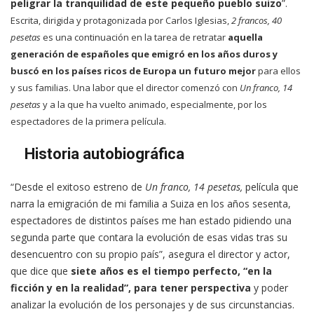
peligrar la tranquilidad de este pequeño pueblo suizo
”.
Escrita, dirigida y protagonizada por Carlos Iglesias,
2 francos, 40
pesetas
es una continuación en la tarea de retratar
aquella
generación de españoles que emigró en los años duros y
buscó en los países ricos de Europa un futuro mejor
para ellos
y sus familias. Una labor que el director comenzó con
Un franco, 14
pesetas
y a la que ha vuelto animado, especialmente, por los
espectadores de la primera película.
Historia autobiográfica
“Desde el exitoso estreno de
Un franco, 14 pesetas,
película que
narra la emigración de mi familia a Suiza en los años sesenta,
espectadores de distintos países me han estado pidiendo una
segunda parte que contara la evolución de esas vidas tras su
desencuentro con su propio país”, asegura el director y actor,
que dice que
siete años es el tiempo perfecto, “en la
ficción y en la realidad”, para tener perspectiva
y poder
analizar la evolución de los personajes y de sus circunstancias.