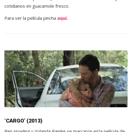
cotidianos en guacamole fresco.
Para ver la película pincha
aquí.
‘CARGO’ (2013)
Ben Howling y Yolanda Ramke se marcaron esta película de