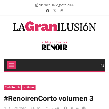
Viernes, 07 Agosto 2026
Club Renoir
Noticias
#RenoirenCorto volumen 3
Abr 03, 2020
00
Compartir: