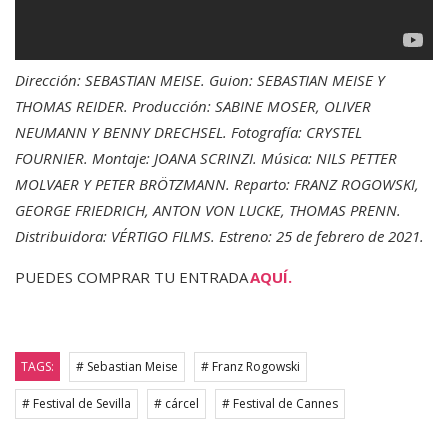
Dirección: SEBASTIAN MEISE. Guion: SEBASTIAN MEISE Y
THOMAS REIDER. Producción: SABINE MOSER, OLIVER
NEUMANN Y BENNY DRECHSEL. Fotografía: CRYSTEL
FOURNIER. Montaje: JOANA SCRINZI. Música: NILS PETTER
MOLVAER Y PETER BRÖTZMANN. Reparto: FRANZ ROGOWSKI,
GEORGE FRIEDRICH, ANTON VON LUCKE, THOMAS PRENN.
Distribuidora: VÉRTIGO FILMS. Estreno: 25 de febrero de 2021.
PUEDES COMPRAR TU ENTRADA
AQUÍ.
TAGS:
# Sebastian Meise
# Franz Rogowski
# Festival de Sevilla
# cárcel
# Festival de Cannes