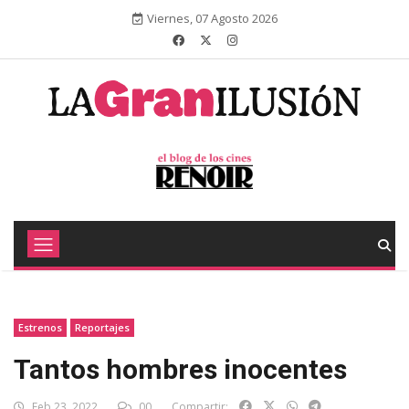
Viernes, 07 Agosto 2026
Estrenos
Reportajes
Tantos hombres inocentes
Feb 23, 2022
00
Compartir: