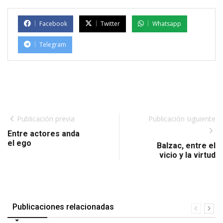
Facebook
Twitter
Whatsapp
Telegram
Publicación previa
Publicación siguiente
Entre actores anda
el ego
Balzac, entre el
vicio y la virtud
Publicaciones relacionadas