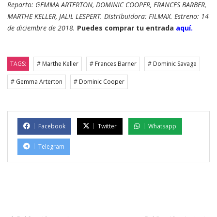
Reparto: GEMMA ARTERTON, DOMINIC COOPER, FRANCES BARBER,
MARTHE KELLER, JALIL LESPERT. Distribuidora: FILMAX. Estreno: 14
de diciembre de 2018.
Puedes comprar tu entrada
aquí.
TAGS:
# Marthe Keller
# Frances Barner
# Dominic Savage
# Gemma Arterton
# Dominic Cooper
Facebook
Twitter
Whatsapp
Telegram