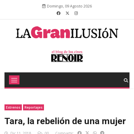
Domingo, 09 Agosto 2026
Estrenos
Reportajes
Tara, la rebelión de una mujer
Dic 11, 2018
00
Compartir: