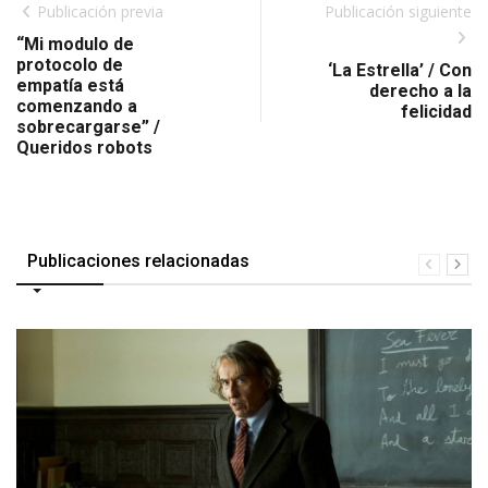
Publicación previa
Publicación siguiente
“Mi modulo de
protocolo de
‘La Estrella’ / Con
empatía está
derecho a la
comenzando a
felicidad
sobrecargarse” /
Queridos robots
Publicaciones relacionadas