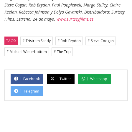
Steve Cogan, Rob Brydon, Paul Popplewell, Margo Stilley, Claire
Keelan, Rebecca Johnson y Dolya Gavanski. Distribuidora: Surtsey
Films. Estreno: 24 de mayo.
www.surtseyfilms.es
TAGS:
# Tristram Sandy
# Rob Brydon
# Steve Coogan
# Michael Winterbottom
# The Trip
Facebook
Twitter
Whatsapp
Telegram