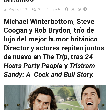
May 22, 2013
00
Compartir:
Michael Winterbottom, Steve
Coogan y Rob Brydon, trío de
lujo del mejor humor británico.
Director y actores repiten juntos
de nuevo en
The Trip
, tras
24
Hours Party People
y
Tristram
Sandy: A Cock and Bull Story.