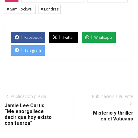
# Sam Rockwell
# Londres
Facebook
Twitter
Whatsapp
Telegram
Publicación previa
Publicación siguiente
Jamie Lee Curtis:
“Me enorgullece
Misterio y thriller
decir que hoy existo
en el Vaticano
con fuerza”