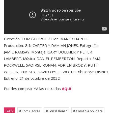
Dirección: TOM GEORGE. Guion: MARK CHAPELL.
Producción: GIN CARTER Y DAMIAN JONES. Fotografía:
JAMIE RAMSAY. Montaje: GARY DOLLNER Y PETER
LAMBERT. Música: DANIEL PEMBERTON. Reparto: SAM
ROCKWELL, SAOIRSE RONAN, ADRIEN BRODY, RUTH
WILSON, TIM KEY, DAVID OYELOWO. Distribuidora: DISNEY.
Estreno: 21 de octubre de 2022.
Puedes comprar YA las entradas
AQUÍ.
TAGS:
# Tom George
# Soirse Ronan
# Comedia policiaca