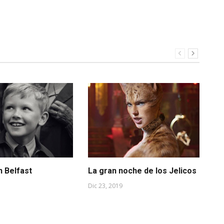
n Belfast
La gran noche de los Jelicos
Ju
Dic 23, 2019
Sep