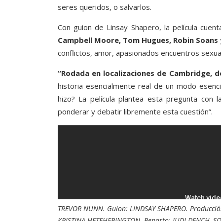
seres queridos, o salvarlos.
Con guion de Linsay Shapero, la película cuent
Campbell Moore, Tom Hugues, Robin Soans 
conflictos, amor, apasionados encuentros sexual
“Rodada en localizaciones de Cambridge, d
historia esencialmente real de un modo esenci
hizo? La película plantea esta pregunta con 
ponderar y debatir libremente esta cuestión”.
TREVOR NUNN. Guion: LINDSAY SHAPERO. Producción
KRISTINA HETEHERINGTON. Reparto: JUDI DENCH,