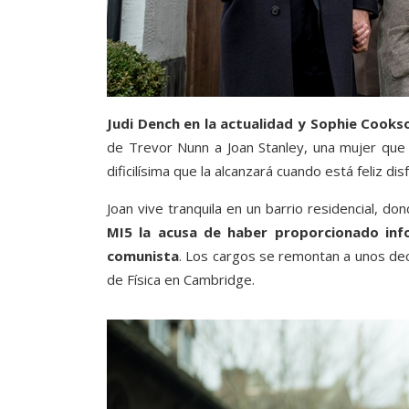
Judi Dench en la actualidad y Sophie Cooks
de Trevor Nunn a Joan Stanley, una mujer qu
dificilísima que la alcanzará cuando está feliz di
Joan vive tranquila en un barrio residencial, d
MI5 la acusa de haber proporcionado infor
comunista
. Los cargos se remontan a unos de
de Física en Cambridge.