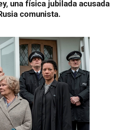
ey, una física jubilada acusada
 Rusia comunista.