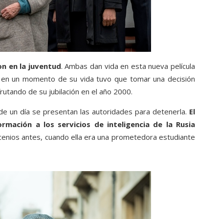
on en la juventud
. Ambas dan vida en esta nueva película
e en un momento de su vida tuvo que tomar una decisión
sfrutando de su jubilación en el año 2000.
onde un día se presentan las autoridades para detenerla.
El
mación a los servicios de inteligencia de la Rusia
cenios antes, cuando ella era una prometedora estudiante