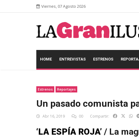
Viernes, 07 Agosto 2026
HOME
ENTREVISTAS
ESTRENOS
REPORTA
Estrenos
Reportajes
Un pasado comunista pa
Abr 16, 2019
00
Compartir:
‘LA ESPÍA ROJA’
/ La mag