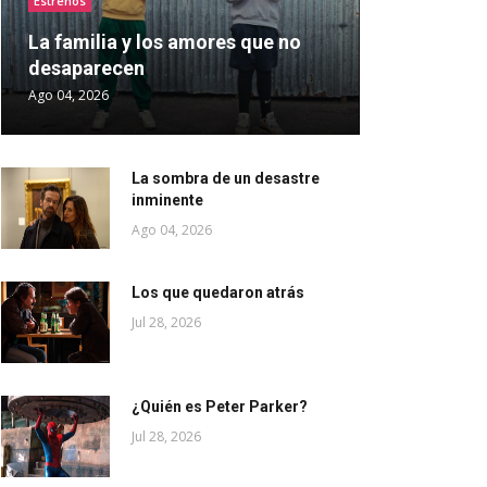
Estrenos
La familia y los amores que no
desaparecen
Ago 04, 2026
La sombra de un desastre
inminente
Ago 04, 2026
Los que quedaron atrás
Jul 28, 2026
¿Quién es Peter Parker?
Jul 28, 2026