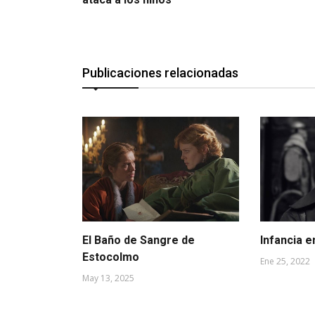
Publicaciones relacionadas
El Baño de Sangre de
Infancia e
Estocolmo
Ene 25, 2022
May 13, 2025