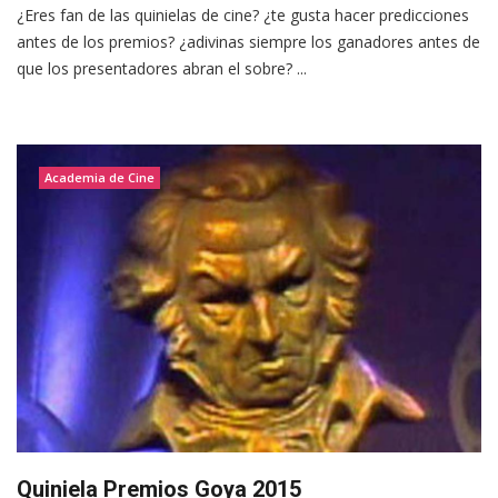
¿Eres fan de las quinielas de cine? ¿te gusta hacer predicciones
antes de los premios? ¿adivinas siempre los ganadores antes de
que los presentadores abran el sobre? ...
Academia de Cine
Quiniela Premios Goya 2015