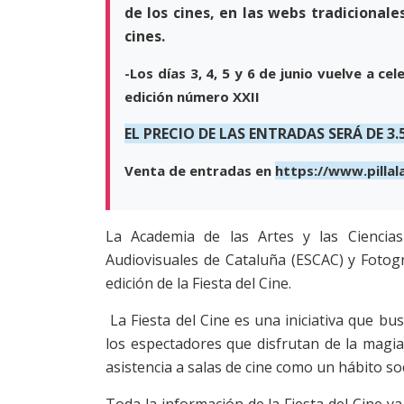
de los cines, en las webs tradicionale
cines.
-Los días 3, 4, 5 y 6 de junio vuelve a c
edición número XXII
EL PRECIO DE LAS ENTRADAS SERÁ DE 3.
Venta de entradas en
https://www.pilla
La Academia de las Artes y las Ciencias
Audiovisuales de Cataluña (ESCAC) y Fotog
edición de la Fiesta del Cine.
La Fiesta del Cine es una iniciativa que bu
los espectadores que disfrutan de la magia 
asistencia a salas de cine como un hábito soci