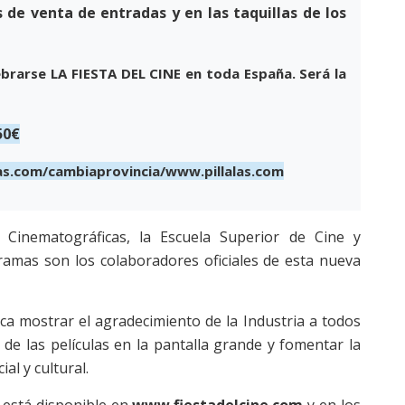
s de venta de entradas y en las taquillas de los
elebrarse LA FIESTA DEL CINE en toda España. Será la
50€
las.com/cambiaprovincia/www.pillalas.com
 Cinematográficas, la Escuela Superior de Cine y
ramas son los colaboradores oficiales de esta nueva
sca mostrar el agradecimiento de la Industria a todos
de las películas en la pantalla grande y fomentar la
al y cultural.