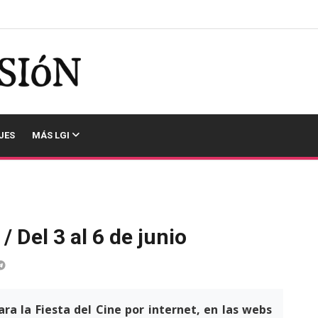
JES
MÁS LGI
/ Del 3 al 6 de junio
ra la Fiesta del Cine por internet, en las webs