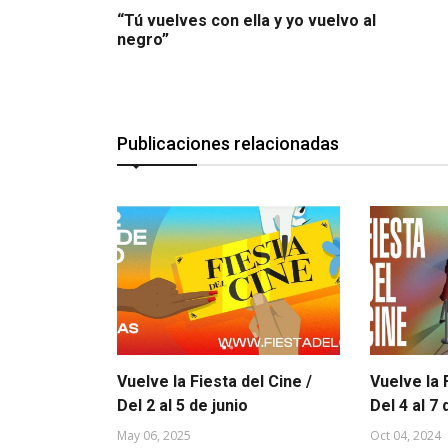
“Tú vuelves con ella y yo vuelvo al
negro”
Publicaciones relacionadas
Vuelve la Fiesta del Cine /
Vuelve la 
Del 2 al 5 de junio
Del 4 al 7
May 06, 2025
Oct 04, 2024