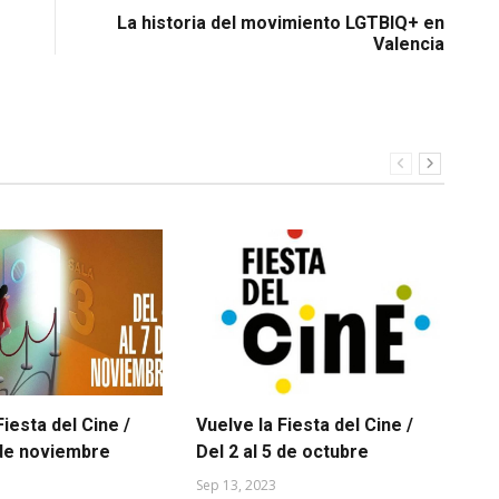
La historia del movimiento LGTBIQ+ en
Valencia
Fiesta del Cine /
Vuelve la Fiesta del Cine /
El
 de noviembre
Del 2 al 5 de octubre
LG
Sep 13, 2023
Jul