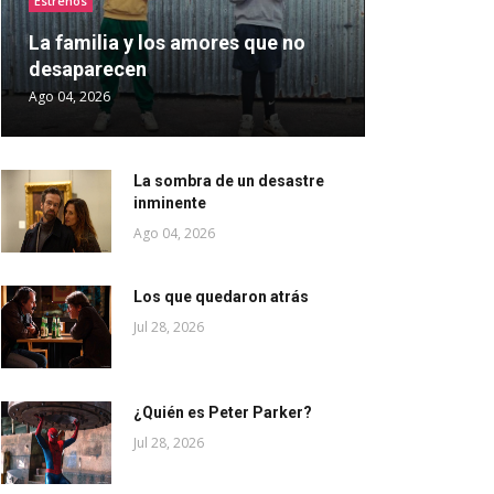
Estrenos
La familia y los amores que no
desaparecen
Ago 04, 2026
La sombra de un desastre
inminente
Ago 04, 2026
Los que quedaron atrás
Jul 28, 2026
¿Quién es Peter Parker?
Jul 28, 2026