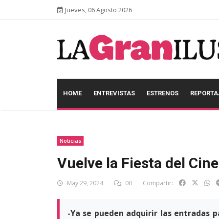
Jueves, 06 Agosto 2026
HOME
ENTREVISTAS
ESTRENOS
REPORTA
Noticias
Vuelve la Fiesta del Cine 
May 29, 2024
00
Compartir:
-Ya se pueden adquirir las entradas pa