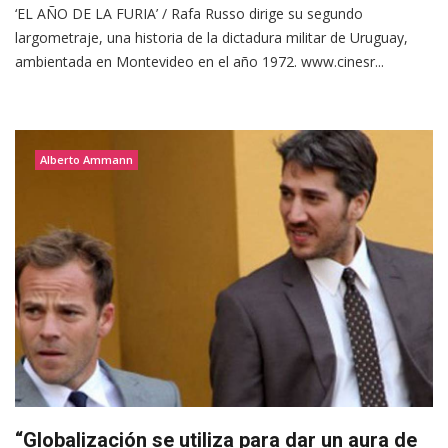
‘EL AÑO DE LA FURIA’ / Rafa Russo dirige su segundo
largometraje, una historia de la dictadura militar de Uruguay,
ambientada en Montevideo en el año 1972. www.cinesr...
Alberto Ammann
“Globalización se utiliza para dar un aura de