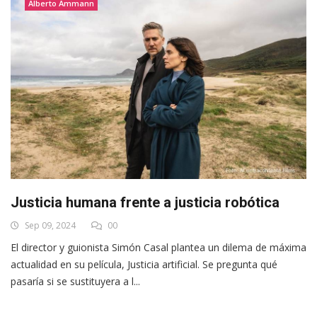
Alberto Ammann
Justicia humana frente a justicia robótica
Sep 09, 2024
00
El director y guionista Simón Casal plantea un dilema de máxima
actualidad en su película, Justicia artificial. Se pregunta qué
pasaría si se sustituyera a l...