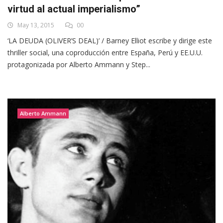
virtud al actual imperialismo”
May 13, 2015
00
‘LA DEUDA (OLIVER’S DEAL)’ / Barney Elliot escribe y dirige este
thriller social, una coproducción entre España, Perú y EE.U.U.
protagonizada por Alberto Ammann y Step...
Alberto Ammann