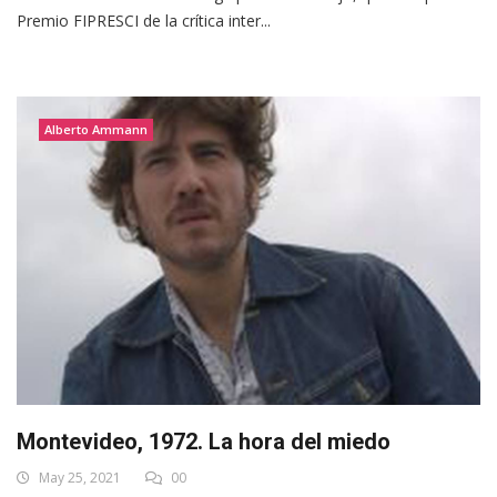
Premio FIPRESCI de la crítica inter...
Alberto Ammann
Montevideo, 1972. La hora del miedo
May 25, 2021
00