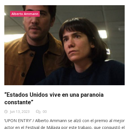
Alberto Ammann
“Estados Unidos vive en una paranoia
constante”
Jun 13, 2023
00
‘UPON ENTRY’ / Alberto Ammann se alzó con el premio al mejor
actor en el Festival de Málaga por este trabajo, que conquistó el