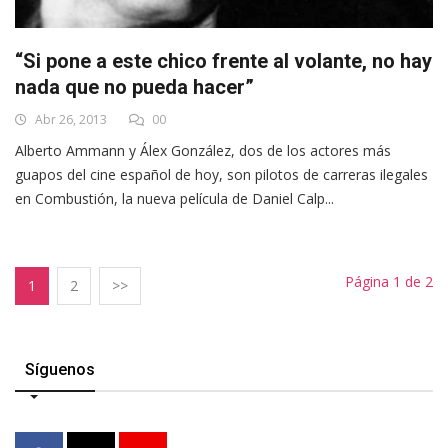
“Si pone a este chico frente al volante, no hay
nada que no pueda hacer”
Abr 26, 2013
00
Alberto Ammann y Álex González, dos de los actores más
guapos del cine español de hoy, son pilotos de carreras ilegales
en Combustión, la nueva película de Daniel Calp...
Página 1 de 2
1
2
>>
Síguenos