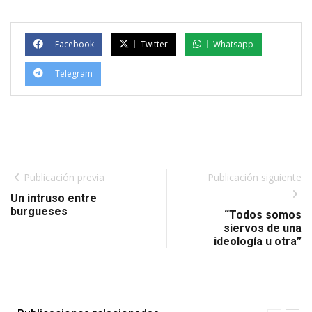
Facebook
Twitter
Whatsapp
Telegram
Publicación previa
Publicación siguiente
Un intruso entre
burgueses
“Todos somos
siervos de una
ideología u otra”