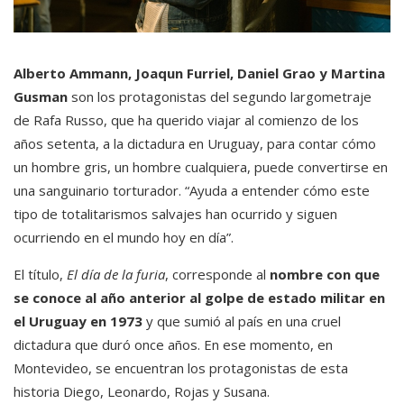
Alberto Ammann, Joaqun Furriel, Daniel Grao y Martina
Gusman
son los protagonistas del segundo largometraje
de Rafa Russo, que ha querido viajar al comienzo de los
años setenta, a la dictadura en Uruguay, para contar cómo
un hombre gris, un hombre cualquiera, puede convertirse en
una sanguinario torturador. “Ayuda a entender cómo este
tipo de totalitarismos salvajes han ocurrido y siguen
ocurriendo en el mundo hoy en día”.
El título,
El día de la furia
, corresponde al
nombre con que
se conoce al año anterior al golpe de estado militar en
el Uruguay en 1973
y que sumió al país en una cruel
dictadura que duró once años. En ese momento, en
Montevideo, se encuentran los protagonistas de esta
historia Diego, Leonardo, Rojas y Susana.