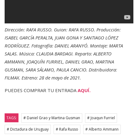
Dirección: RAFA RUSSO. Guion: RAFA RUSSO. Producción:
ISABEL GARCÍA PERALTA, JUAN GONA Y SANTIAGO LÓPEZ
RODRÍGUEZ. Fotografía: DANIEL ARANYÓ. Montaje: MARTA
SALAS. Música: CLAUDIA BARDAGI. Reparto: ALBERTO
AMMANN, JOAQUÍN FURRIEL, DANIEL GRAO, MARTINA
GUSMAN, SARA SÁLAMO, PAULA CANCIO. Distribuidora:
FILMAX. Estreno: 28 de mayo de 2021.
PUEDES COMPRAR TU ENTRADA
AQUÍ.
TAGS:
# Daniel Grao y Martina Gusman
# Joaqun Furriel
# Dictadura de Uruguay
# Rafa Russo
# Alberto Ammann