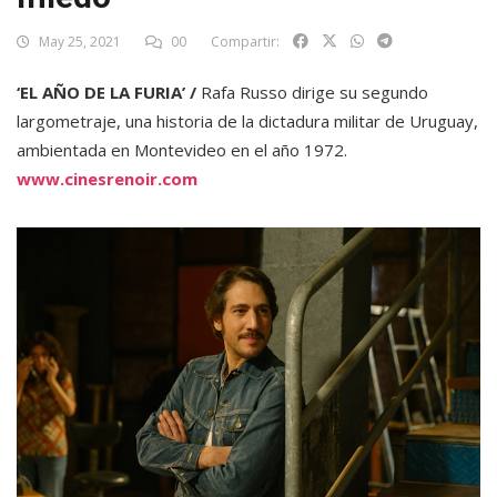
May 25, 2021
00
Compartir:
‘EL AÑO DE LA FURIA’ /
Rafa Russo dirige su segundo
largometraje, una historia de la dictadura militar de Uruguay,
ambientada en Montevideo en el año 1972.
www.cinesrenoir.com