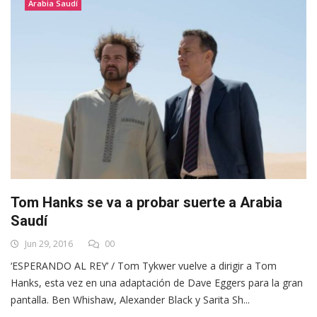
Arabia Saudí
Tom Hanks se va a probar suerte a Arabia
Saudí
Jun 29, 2016
00
‘ESPERANDO AL REY’ / Tom Tykwer vuelve a dirigir a Tom
Hanks, esta vez en una adaptación de Dave Eggers para la gran
pantalla. Ben Whishaw, Alexander Black y Sarita Sh...