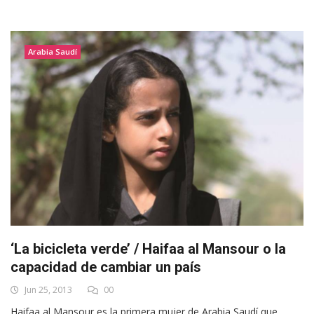
Arabia Saudí
‘La bicicleta verde’ / Haifaa al Mansour o la
capacidad de cambiar un país
Jun 25, 2013
00
Haifaa al Mansour es la primera mujer de Arabia Saudí que