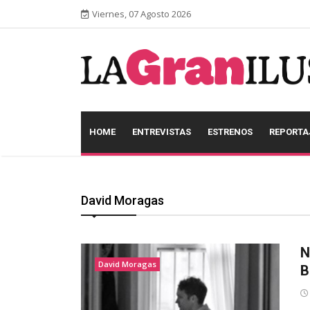
Viernes, 07 Agosto 2026
HOME
ENTREVISTAS
ESTRENOS
REPORTA
David Moragas
N
David Moragas
B