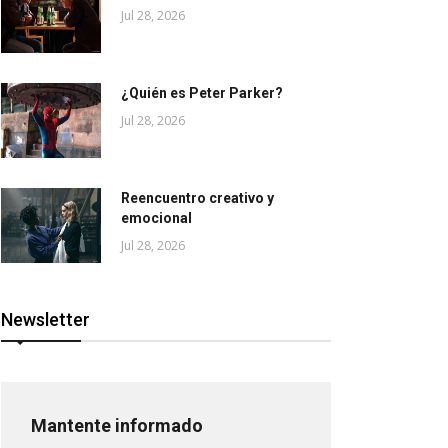
Jul 28, 2026
¿Quién es Peter Parker?
Jul 28, 2026
Reencuentro creativo y
emocional
Jul 28, 2026
Newsletter
Mantente informado