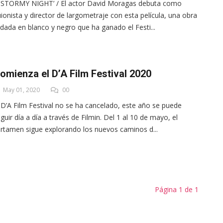
 STORMY NIGHT’ / El actor David Moragas debuta como
ionista y director de largometraje con esta película, una obra
dada en blanco y negro que ha ganado el Festi...
omienza el D’A Film Festival 2020
May 01, 2020
00
 D’A Film Festival no se ha cancelado, este año se puede
guir día a día a través de Filmin. Del 1 al 10 de mayo, el
rtamen sigue explorando los nuevos caminos d...
Página 1 de 1