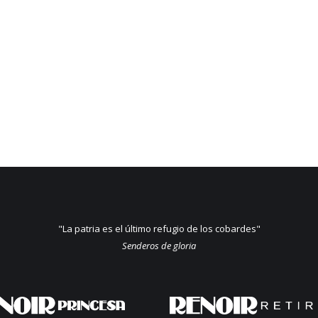
"La patria es el último refugio de los cobardes"
Senderos de gloria