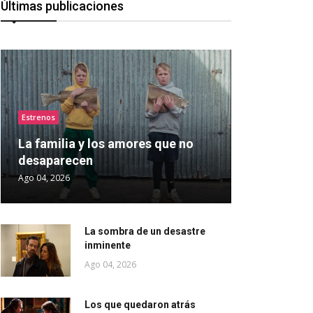
Últimas publicaciones
Estrenos
La familia y los amores que no
desaparecen
Ago 04, 2026
La sombra de un desastre
inminente
Ago 04, 2026
Los que quedaron atrás