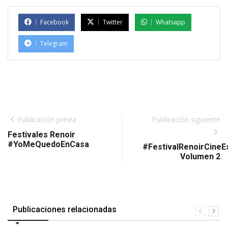
Facebook
Twitter
Whatsapp
Telegram
Publicación previa
Publicación siguiente
Festivales Renoir
#YoMeQuedoEnCasa
#FestivalRenoirCineE
Volumen 2
Publicaciones relacionadas