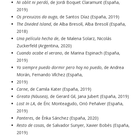
Ni oblit ni perdó
, de Jordi Boquet Claramunt (España,
2019)
Os prexuizos da auga
, de Santos Díaz (España, 2019)
The Divided Island
, de Alba Bresolí, Alba Bresolí (España,
2018)
Una película hecha de
, de Malena Solarz, Nicolás
Zuckerfeld (Argentina, 2020)
Cuando acabe el verano
, de Marina Espinach (España,
2019)
Yo siempre puedo dormir pero hoy no puedo
, de Andrea
Morán, Fernando Vílchez (España,
2019)
Carne
, de Camila Kater (España, 2019)
Greata (Nàusea)
, de Gerard Gil, Jana Jubert (España, 2019)
Lost In LA
, de Éric Monteagudo, Orió Peñalver (España,
2019)
Panteres
, de Èrika Sánchez (España, 2020)
Resto de cosas
, de Salvador Sunyer, Xavier Bobés (España,
2019)