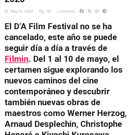
May 01, 2020
00
Compartir:
El D’A Film Festival no se ha
cancelado, este año se puede
seguir día a día a través de
Filmin
. Del 1 al 10 de mayo, el
certamen sigue explorando los
nuevos caminos del cine
contemporáneo y descubrir
también nuevas obras de
maestros como Werner Herzog,
Arnaud Desplechin, Christophe
Honoré o Kiyoshi Kurosawa.