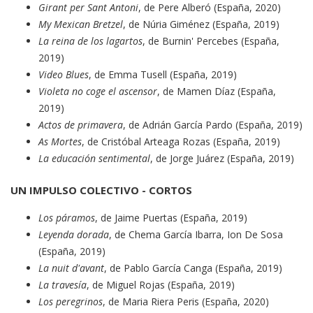
Girant per Sant Antoni
, de Pere Alberó (España, 2020)
My Mexican Bretzel
, de Núria Giménez (España, 2019)
La reina de los lagartos
, de Burnin' Percebes (España,
2019)
Video Blues
, de Emma Tusell (España, 2019)
Violeta no coge el ascensor
, de Mamen Díaz (España,
2019)
Actos de primavera
, de Adrián García Pardo (España, 2019)
As Mortes
, de Cristóbal Arteaga Rozas (España, 2019)
La educación sentimental
, de Jorge Juárez (España, 2019)
UN IMPULSO COLECTIVO - CORTOS
Los páramos
, de Jaime Puertas (España, 2019)
Leyenda dorada
, de Chema García Ibarra, Ion De Sosa
(España, 2019)
La nuit d'avant
, de Pablo García Canga (España, 2019)
La travesía
, de Miguel Rojas (España, 2019)
Los peregrinos
, de Maria Riera Peris (España, 2020)