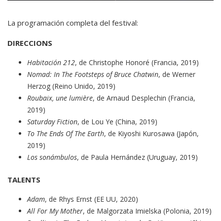
La programación completa del festival:
DIRECCIONS
Habitación 212
, de Christophe Honoré (Francia, 2019)
Nomad: In The Footsteps of Bruce Chatwin
, de Werner
Herzog (Reino Unido, 2019)
Roubaix, une lumière
, de Arnaud Desplechin (Francia,
2019)
Saturday Fiction
, de Lou Ye (China, 2019)
To The Ends Of The Earth
, de Kiyoshi Kurosawa (Japón,
2019)
Los sonámbulos
, de Paula Hernández (Uruguay, 2019)
TALENTS
Adam
, de Rhys Ernst (EE UU, 2020)
All For My Mother
, de Malgorzata Imielska (Polonia, 2019)