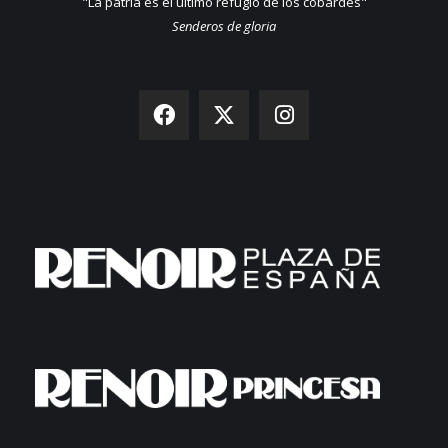
"La patria es el último refugio de los cobardes"
Senderos de gloria