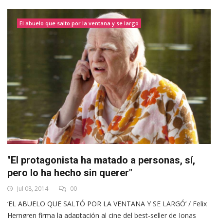
El abuelo que salto por la ventana y se largo
"El protagonista ha matado a personas, sí,
pero lo ha hecho sin querer"
Jul 08, 2014
00
‘EL ABUELO QUE SALTÓ POR LA VENTANA Y SE LARGÓ’ / Felix
Herngren firma la adaptación al cine del best-seller de Jonas