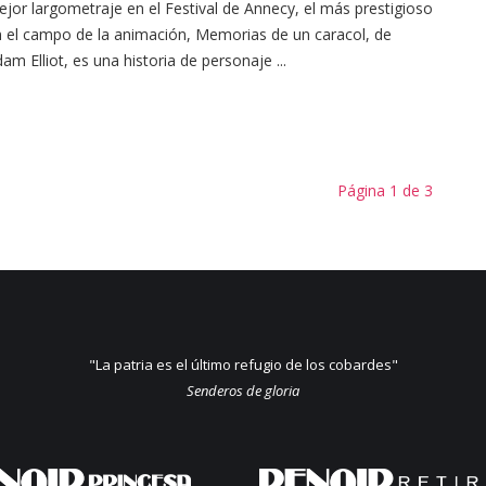
jor largometraje en el Festival de Annecy, el más prestigioso
 el campo de la animación, Memorias de un caracol, de
am Elliot, es una historia de personaje ...
Página 1 de 3
"La patria es el último refugio de los cobardes"
Senderos de gloria