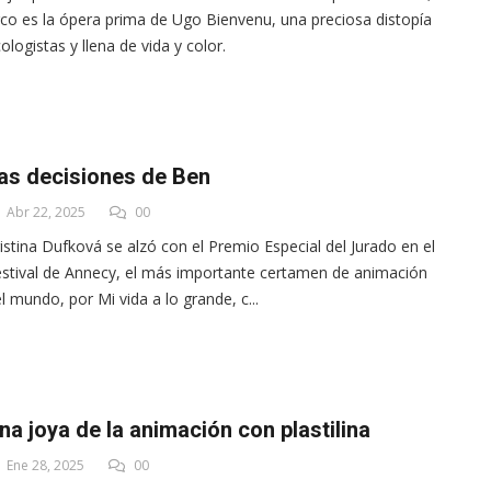
co es la ópera prima de Ugo Bienvenu, una preciosa distopía
ologistas y llena de vida y color.
as decisiones de Ben
Abr 22, 2025
00
istina Dufková se alzó con el Premio Especial del Jurado en el
stival de Annecy, el más importante certamen de animación
l mundo, por Mi vida a lo grande, c...
na joya de la animación con plastilina
Ene 28, 2025
00