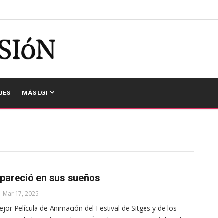
JES
MÁS LGI
pareció en sus sueños
Mar 17, 2026
jor Película de Animación del Festival de Sitges y de los