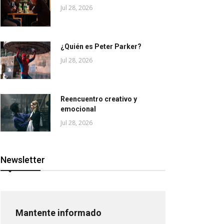
Jul 28, 2026
¿Quién es Peter Parker?
Jul 28, 2026
Reencuentro creativo y
emocional
Jul 28, 2026
Newsletter
Mantente informado