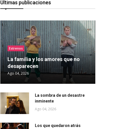
Últimas publicaciones
Estrenos
La familia y los amores que no
desaparecen
Ago 04, 2026
La sombra de un desastre
inminente
Ago 04, 2026
Los que quedaron atrás