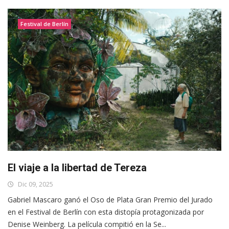
Festival de Berlín
El viaje a la libertad de Tereza
Dic 09, 2025
Gabriel Mascaro ganó el Oso de Plata Gran Premio del Jurado
en el Festival de Berlín con esta distopía protagonizada por
Denise Weinberg. La película compitió en la Se...