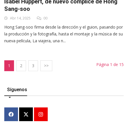
Isabel Huppert, de nuevo cómplice de Hong
Sang-soo
Abr 14, 2025
00
Hong Sang-soo firma desde la dirección y el guion, pasando por
la producción y la fotografía, hasta el montaje y la música de su
nueva película, La viajera, una n...
Página 1 de 15
1
2
3
>>
Síguenos